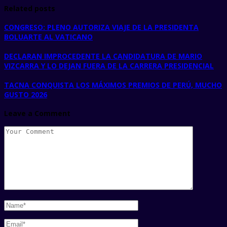
Related posts
CONGRESO: PLENO AUTORIZA VIAJE DE LA PRESIDENTA
BOLUARTE AL VATICANO
DECLARAN IMPROCEDENTE LA CANDIDATURA DE MARIO
VIZCARRA Y LO DEJAN FUERA DE LA CARRERA PRESIDENCIAL
TACNA CONQUISTA LOS MÁXIMOS PREMIOS DE PERÚ, MUCHO
GUSTO 2026
Leave a Comment