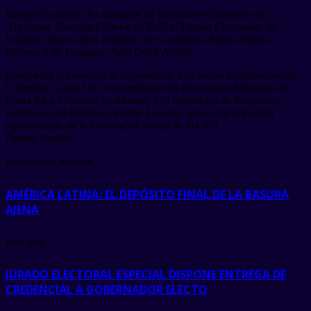
Integran la misión los ministros de Relaciones Exteriores de
Argentina, Santiago Cafiero; de Belice, Eamon Courtenay; de
Ecuador, Juan Carlos Holguín; de Guatemala, Mario Adolfo
Búcaro, y de Paraguay, Julio César Arriola.
Completan la comisión la viceministra de Asuntos Multilaterales de
Colombia, Laura Gil; el viceministro de Relaciones Exteriores de
Costa Rica, Christian Guillermet, y el exministro de Relaciones
Exteriores del Paraguay, Eladio Loizaga, quien oficiará como
representante de la Secretaría General de la OEA.
Fuente: Andina
Publicación anterior
AMÉRICA LATINA: EL DEPÓSITO FINAL DE LA BASURA
AJENA
next post
JURADO ELECTORAL ESPECIAL DISPONE ENTREGA DE
CREDENCIAL A GOBERNADOR ELECTO