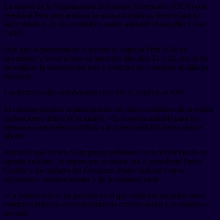
La misión de la Organización de Estados Americanos (OEA) que
vendrá al Perú para analizar la situación política, desarrollará su
labor desde el 21 de noviembre, según adelantó el canciller César
Landa.
Dijo que la propuesta de la misión es llegar al Perú el 20 de
noviembre y llevar a cabo su labor los días días 21 y 22, con el fin
de analizar la situación del país y a efectos de contribuir al diálogo
nacional.
Las fechas serán corroboradas en la OEA, explicó en RPP.
El canciller destacó la participación de cinco cancilleres de la región
en funciones dentro de la misión. «Es muy encomiable para los
peruanos para poder contribuir a la gobernabilidad democrática»,
afirmó.
Remarcó que si bien es un grupo autónomo en la definición de su
agenda en Lima, es seguro que se reúna con el presidente Pedro
Castillo y los titulares del Congreso, Poder Judicial y otros
organismos constitucionales y de la sociedad civil.
«La democracia es un proceso en el que están involucrados tanto
entidades publicas como privadas de carácter social y económica»,
recordó.