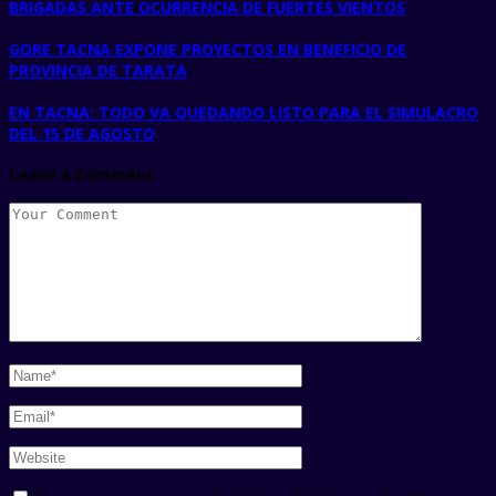
BRIGADAS ANTE OCURRENCIA DE FUERTES VIENTOS
GORE TACNA EXPONE PROYECTOS EN BENEFICIO DE
PROVINCIA DE TARATA
EN TACNA: TODO VA QUEDANDO LISTO PARA EL SIMULACRO
DEL 15 DE AGOSTO
Leave a Comment