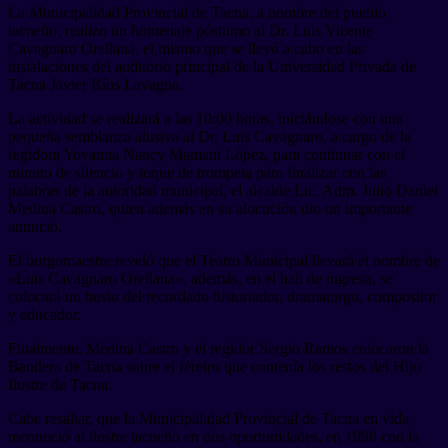
La Municipalidad Provincial de Tacna, a nombre del pueblo
tacneño, realizo un homenaje póstumo al Dr. Luis Vicente
Cavagnaro Orellana, el mismo que se llevó a cabo en las
instalaciones del auditorio principal de la Universidad Privada de
Tacna Javier Ríos Lavagna.
La actividad se realizará a las 10:00 horas, iniciándose con una
pequeña semblanza alusiva al Dr. Luis Cavagnaro, a cargo de la
regidora Yovanna Nancy Mamani López, para continuar con el
minuto de silencio y toque de trompeta para finalizar con las
palabras de la autoridad municipal, el alcalde Lic. Adm. Julio Daniel
Medina Castro, quien además en su alocución dio un importante
anuncio.
El burgomaestre reveló que el Teatro Municipal llevará el nombre de
«Luis Cavagnaro Orellana», además, en el hall de ingreso, se
colocará un busto del recordado historiador, dramaturgo, compositor
y educador.
Finalmente, Medina Castro y el regidor Sergio Ramos colocaron la
Bandera de Tacna sobre el féretro que contenía los restos del Hijo
Ilustre de Tacna.
Cabe resaltar, que la Municipalidad Provincial de Tacna en vida
reconoció al ilustre tacneño en dos oportunidades, en 1998 con la