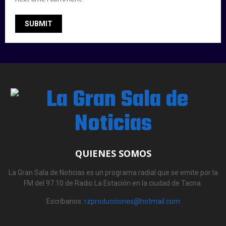
QUIENES SOMOS
La Gran Sala de Noticias es un programa radial que se emite por la
FM del 97.10 de Radio La Estación en la ciudad de Tacna.
Escríbanos:
rzproducciones@hotmail.com