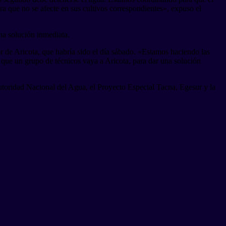
a que no se afecte en sus cultivos correspondientes», expuso el
a solución inmediata.
tor de Aricota, que habría sido el día sábado. «Estamos haciendo las
ra que un grupo de técnicos vaya a Aricota, para dar una solución
toridad Nacional del Agua, el Proyecto Especial Tacna, Egesur y la