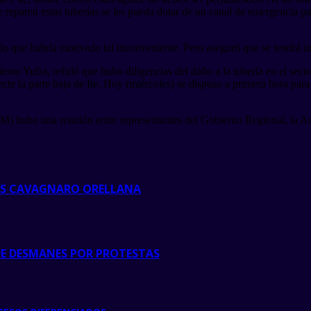
reparen estas tuberías se les pueda dotar de un canal de emergencia par
 que habría motivado tal inconveniente. Pero aseguró que se tendrá un
ento Yufra, refirió que hubo diligencias del daño a la tubería en el sec
fecte la parte baja de Ite. Hoy (miércoles) se dispuso a primera hora pa
PM) hubo una reunión entre representantes del Gobierno Regional, la Au
IS CAVAGNARO ORELLANA
DE DESMANES POR PROTESTAS