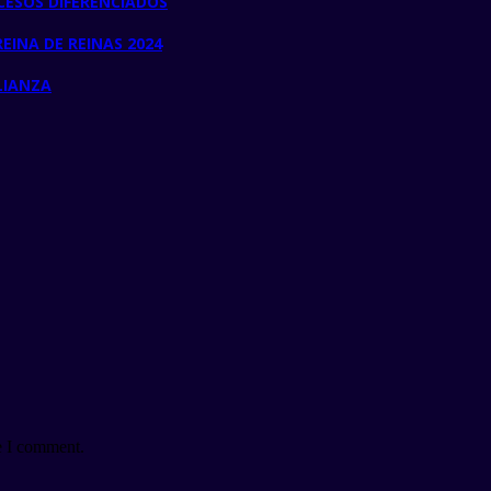
CESOS DIFERENCIADOS
EINA DE REINAS 2024
LIANZA
e I comment.