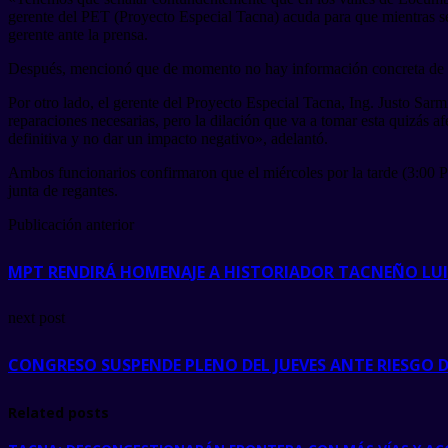
gerente del PET (Proyecto Especial Tacna) acuda para que mientras se 
gerente ante la prensa.
Después, mencionó que de momento no hay información concreta de lo
Por otro lado, el gerente del Proyecto Especial Tacna, Ing. Justo Sarmi
reparaciones necesarias, pero la dilación que va a tomar esta quizás a
definitiva y no dar un impacto negativo», adelantó.
Ambos funcionarios confirmaron que el miércoles por la tarde (3:00 
junta de regantes.
Publicación anterior
MPT RENDIRÁ HOMENAJE A HISTORIADOR TACNEÑO LU
next post
CONGRESO SUSPENDE PLENO DEL JUEVES ANTE RIESGO 
Related posts