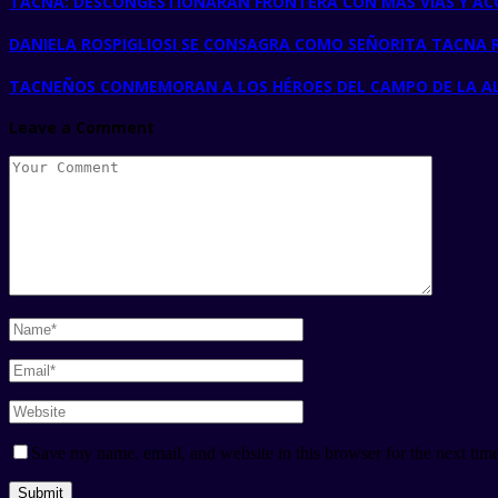
TACNA: DESCONGESTIONARÁN FRONTERA CON MÁS VÍAS Y AC
DANIELA ROSPIGLIOSI SE CONSAGRA COMO SEÑORITA TACNA R
TACNEÑOS CONMEMORAN A LOS HÉROES DEL CAMPO DE LA A
Leave a Comment
Save my name, email, and website in this browser for the next tim