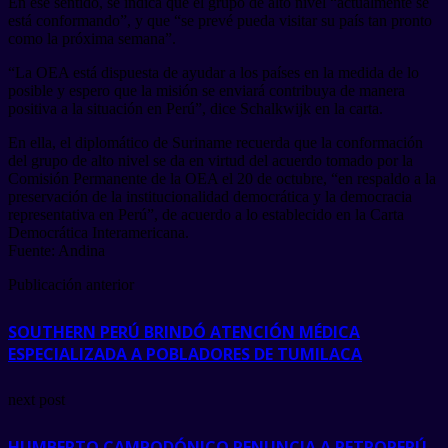
En ese sentido, se indica que el grupo de alto nivel “actualmente se
está conformando”, y que “se prevé pueda visitar su país tan pronto
como la próxima semana”.
“La OEA está dispuesta de ayudar a los países en la medida de lo
posible y espero que la misión se enviará contribuya de manera
positiva a la situación en Perú”, dice Schalkwijk en la carta.
En ella, el diplomático de Suriname recuerda que la conformación
del grupo de alto nivel se da en virtud del acuerdo tomado por la
Comisión Permanente de la OEA el 20 de octubre, “en respaldo a la
preservación de la institucionalidad democrática y la democracia
representativa en Perú”, de acuerdo a lo establecido en la Carta
Democrática Interamericana.
Fuente: Andina
Publicación anterior
SOUTHERN PERÚ BRINDÓ ATENCIÓN MÉDICA
ESPECIALIZADA A POBLADORES DE TUMILACA
next post
HUMBERTO CAMPODÓNICO RENUNCIA A PETROPERÚ