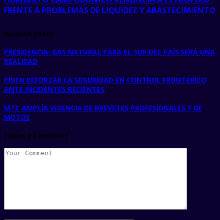
FRENTE A PROBLEMAS DE LIQUIDEZ Y ABASTECIMIENTO
Related posts
PRESIDENCIA: GAS NATURAL PARA EL SUR DEL PAÍS SERÁ UNA
REALIDAD
PIDEN REFORZAR LA SEGURIDAD EN CONTROL FRONTERIZO
ANTE INCIDENTES RECIENTES
MTC AMPLÍA VIGENCIA DE BREVETES PROFESIONALES Y DE
MOTOS
Leave a Comment