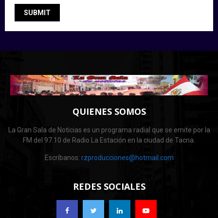
QUIENES SOMOS
La Gran Sala de Noticias es un programa radial que se emite por la
FM del 97.10 de Radio La Estación en la ciudad de Tacna.
Escríbanos:
rzproducciones@hotmail.com
REDES SOCIALES