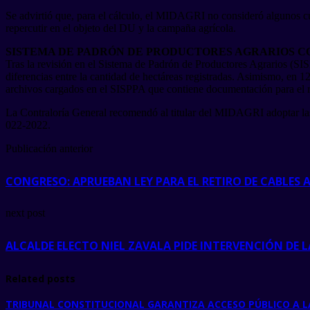
Se advirtió que, para el cálculo, el MIDAGRI no consideró algunos cul
repercutir en el objeto del DU y la campaña agrícola.
SISTEMA DE PADRÓN DE PRODUCTORES AGRARIOS C
Tras la revisión en el Sistema de Padrón de Productores Agrarios (SI
diferencias entre la cantidad de hectáreas registradas. Asimismo, en 1
archivos cargados en el SISPPA que contiene documentación para el re
La Contraloría General recomendó al titular del MIDAGRI adoptar las ac
022-2022.
Publicación anterior
CONGRESO: APRUEBAN LEY PARA EL RETIRO DE CABLES 
next post
ALCALDE ELECTO NIEL ZAVALA PIDE INTERVENCIÓN DE
Related posts
TRIBUNAL CONSTITUCIONAL GARANTIZA ACCESO PÚBLICO A L