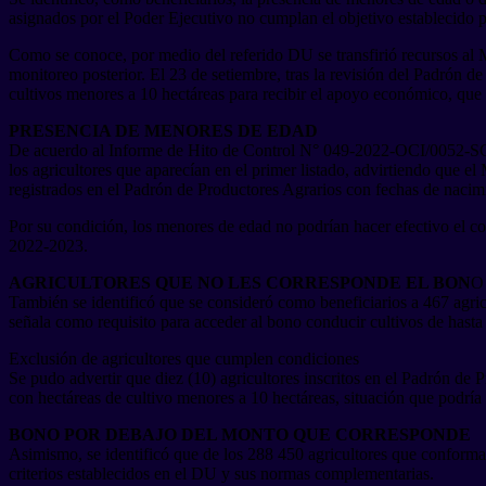
asignados por el Poder Ejecutivo no cumplan el objetivo establecido
Como se conoce, por medio del referido DU se transfirió recursos al
monitoreo posterior. El 23 de setiembre, tras la revisión del Padrón d
cultivos menores a 10 hectáreas para recibir el apoyo económico, que 
PRESENCIA DE MENORES DE EDAD
De acuerdo al Informe de Hito de Control N° 049-2022-OCI/0052-SCC, 
los agricultores que aparecían en el primer listado, advirtiendo que 
registrados en el Padrón de Productores Agrarios con fechas de nacim
Por su condición, los menores de edad no podrían hacer efectivo el co
2022-2023.
AGRICULTORES QUE NO LES CORRESPONDE EL BON
O
También se identificó que se consideró como beneficiarios a 467 agric
señala como requisito para acceder al bono conducir cultivos de hasta 
Exclusión de agricultores que cumplen condiciones
Se pudo advertir que diez (10) agricultores inscritos en el Padrón de 
con hectáreas de cultivo menores a 10 hectáreas, situación que podría 
BONO POR DEBAJO DEL MONTO QUE CORRESPONDE
Asimismo, se identificó que de los 288 450 agricultores que conforman
criterios establecidos en el DU y sus normas complementarias.