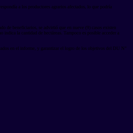
espondía a los productores agrarios afectados, lo que podría
o de beneficiarios, se advirtió que en nueve (9) casos existen
 no indica la cantidad de hectáreas. Tampoco es posible acceder a
cados en el informe, y garantizar el logro de los objetivos del DU N°