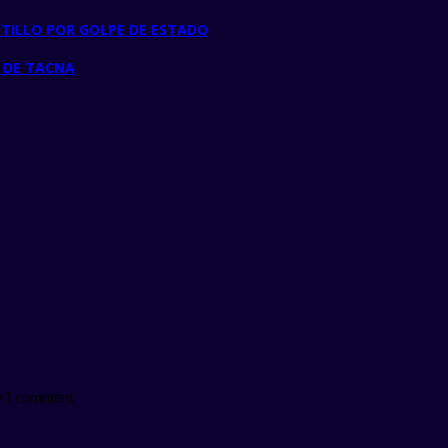
STILLO POR GOLPE DE ESTADO
D DE TACNA
e I comment.