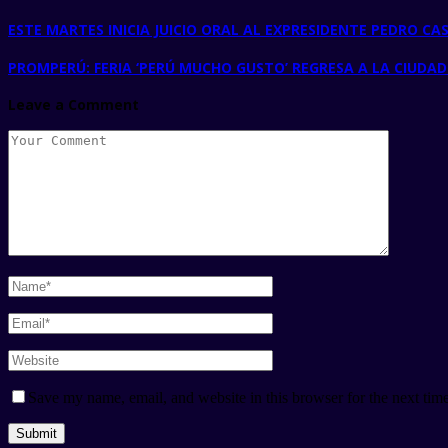
ESTE MARTES INICIA JUICIO ORAL AL EXPRESIDENTE PEDRO CA
PROMPERÚ: FERIA ‘PERÚ MUCHO GUSTO’ REGRESA A LA CIUDA
Leave a Comment
Save my name, email, and website in this browser for the next tim