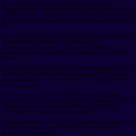
El Consejo Permanente de la Organización de los Estados
Americanos (OEA) aprobó este 20 de octubre el pedido que hizo el
gobierno de Pedro Castillo para que se active la Carta Democrática
Interamericana y se realice una visita para supervisar la situación del
país.
Durante la sesión que ocurrió este jueves 20 de octubre a pedido del
Ejecutivo peruano, se evaluó la propuesta que hizo la
Representación Permanente del Perú ante la OEA donde se
planteaba aceptar todos los puntos del pedido que hizo el Gobierno
Peruano.
Con esto, la OEA aprobó la creación de una comisión que realizará
una visita al Perú, al mismo tiempo que hizo una exhortación a que
se solucione de manera preventiva y a través del diálogo la crisis
política en el país.
La resolución, leída por Harold Forsyth, plantea cinco puntos,
empezando por una expresión de solidaridad y respaldo al Gobierno
“democráticamente electo de la República del Perú” y de su
preservación de la institucionalidad democrática.
Asimismo, se exhorta a que la OEA haga un llamado para que todos
los actores respeten el estado de derecho y el ejercicio de la
democracia representativa.