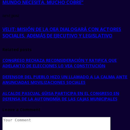
MUNDO NECESITA, MUCHO COBRE”
next post
VELIT: MISIÓN DE LA OEA DIALOGARÁ CON ACTORES
SOCIALES, ADEMÁS DE EJECUTIVO Y LEGISLATIVO
Related posts
CONGRESO RECHAZA RECONSIDERACIÓN Y RATIFICA QUE
ADELANTO DE ELECCIONES LO VEA CONSTITUCIÓN
DEFENSOR DEL PUEBLO HIZO UN LLAMADO A LA CALMA ANTE
ANUNCIADAS MOVILIZACIONES SOCIALES
ALCALDE PASCUAL GÜISA PARTICIPA EN EL CONGRESO EN
DEFENSA DE LA AUTONOMÍA DE LAS CAJAS MUNICIPALES
Leave a Comment