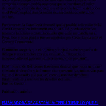
corregida a tiempo, podría ocasionar que se cuestione el orden
democrático, el estado de derecho y el ejercicio legítimo del poder
en el Perú”, explicó ante la sesión extraordinaria de este 20 de
octubre.
Previamente, la Cancillería descartó que la posible activación de la
Carta Democrática Interamericana de la OEA pueda afectar los
procesos judiciales o constitucionales que están en marcha en el
Perú. Este y otros puntos fueron expuestos por César Landa ante el
Consejo Permanente.
El ministro aseguró que el objetivo principal es abrir espacios de
diálogo y concertación tras una evaluación “imparcial e
independiente del proceso político democrático peruano”.
El Ministerio de Relaciones Exteriores destacó que busca mantener
el estado de derecho y la democracia representativa, únicas vías para
lograr el desarrollo y la paz, así como garantizar derechos
fundamentales y resolver los desafíos del país.
Fuente: Gestión
Publicación anterior
EMBAJADORA DE AUSTRALIA: “PERÚ TIENE LO QUE EL