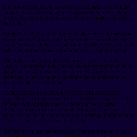
El Consejo Permanente en su sesión extraordinaria aprobó brindar
apoyo y cooperación al pedido del Gobierno de Pedro Castillo a
través de gestiones para promover el diálogo y fortalecer su sistema
democrático.
Por último, la OEA enviará un grupo de alto nivel conformado por
representantes de otros Estados miembros tal y como establece la
Carta Democrática Interamericana para una visita al Perú y hacer un
análisis de la situación para informar ante el Consejo Permanente.
Cabe indicar que en los últimos 14 meses, el gobierno de Pedro
Castillo ha sobrevivido a dos intentos de destitución por parte de la
oposición en el Congreso. Mientras que el Ministerio Público ha
denunciado al presidente de la República ante el Parlamento por
presuntos delitos de corrupción.
CANCILLERÍA PLANTEÓ POSICIÓN DEL GOBIERNO
El canciller César Landa expuso ante el Consejo Permanente de la
OEA los motivos por los cuales se debería activar la Carta
Democrática Interamericana, al manifestar que hay una situación de
grave crisis política que, si no es corregida a tiempo, podría poner en
riesgo la democracia y el ejercicio del poder.
“Mi país vive en la actualidad una grave crisis política que requiere
ser superada porque afecta a los más vulnerables […] De no ser