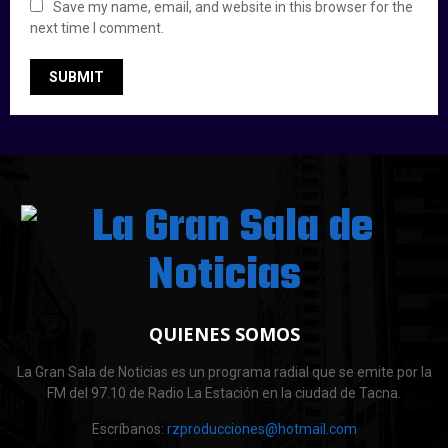
Save my name, email, and website in this browser for the
next time I comment.
QUIENES SOMOS
La Gran Sala de Noticias es un programa radial que se emite por la
FM del 97.10 de Radio La Estación en la ciudad de Tacna.
Escríbanos:
rzproducciones@hotmail.com