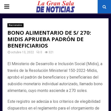
PRIMARY
MENU
Nacionales
BONO ALIMENTARIO DE S/ 270:
MIDIS APRUEBA PADRÓN DE
BENEFICIARIOS
octubre 13, 2022
0
321
El Ministerio de Desarrollo e Inclusión Social (Midis), a
través de la Resolución Ministerial 150-2022-Midis,
aprobó el padrón de beneficiarios y beneficiarias del
subsidio monetario individual autorizado, llamado bono
alimentario, cuyo monto asciende a 270 soles.
Este registro se adecúa a los criterios de elegibilidad
dispuestos en el reglamento para el otorgamiento de