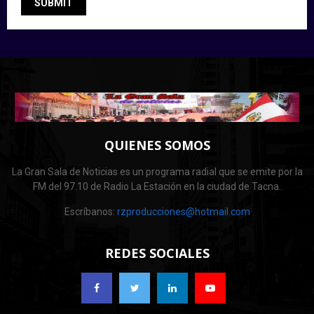
QUIENES SOMOS
La Gran Sala de Noticias es un programa radial que se emite por la
FM del 97.10 de Radio La Estación en la ciudad de Tacna.
Escríbanos:
rzproducciones@hotmail.com
REDES SOCIALES