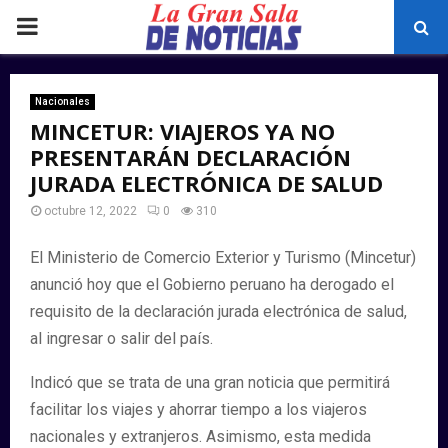
PRIMARY
MENU
Nacionales
MINCETUR: VIAJEROS YA NO
PRESENTARÁN DECLARACIÓN
JURADA ELECTRÓNICA DE SALUD
octubre 12, 2022
0
310
El Ministerio de Comercio Exterior y Turismo (Mincetur)
anunció hoy que el Gobierno peruano ha derogado el
requisito de la declaración jurada electrónica de salud,
al ingresar o salir del país.
Indicó que se trata de una gran noticia que permitirá
facilitar los viajes y ahorrar tiempo a los viajeros
nacionales y extranjeros. Asimismo, esta medida