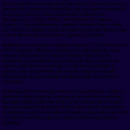
En la sesión descentralizada de la Comisión de Comercio Exterior y
Turismo del Congreso de la República que este martes se desarrolló
en la Zona Franca de Tacna (Zofratacna), el director de
Facilitaciones y Cultura Turística del ministerio de Comercio
Exterior y Turismo (Mincetur), Jonathan Coronado Flores, señaló
que Tacna es la segunda puerta de entrada al país, pero presenta una
serie de deficiencias en su control migratorio y sanitario.
Refirió que en esta región se registra el ingreso de 102 mil turistas de
Chile, Argentina y Bolivia, y recalcó que la cifra pudo ser mayor
pero las condiciones del complejo fronterizo Santa Rosa lo
impidieron, ya que informó que en época de mayor afluencia de
viajeros, estos demoran entre tres y cuatro horas para llegar al
control, por lo que prefieren “dar la vuelta y regresar a su país”.
Pidió por ello un mayor trabajo coordinado entre el Ejecutivo y
Legislativo.
El funcionario mencionó que existen muchos problemas, siendo el
principal la falta de personal para que la atención en el control sea
más ágil y rápida, sobre todo en las fechas festivas, que es cuando
hay mayor afluencia de turistas. Añadió que el horario de atención
en la frontera con Chile también es limitado, porque solo es de 06:00
a 21:00 horas de lunes a jueves y solo las 24 horas de viernes a
domingo.