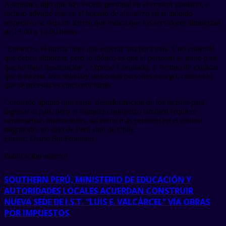
Asimismo, dijo que hay escaso personal en el control sanitario, e
incluso advirtió que en el horario de almuerzo en el módulo
respectivo se deja un letrero que indica que los servidores almuerzan
de 13:00 a 14:00 horas.
“Entonces, el turista tiene que esperar una hora más. Uno entiende
que deben almorzar, pero lo idóneo es que el personal se turne para
que no haya desatención”, expresó Coronado, al tiempo de explicar
que para esta área solo hay una o dos personas a cargo, cuando lo
que se necesita es cinco por turno.
Coronado apuntó que existe desinformación de los turistas para
ingresar al país, pero el complejo fronterizo también requiere
herramientas informáticas, así como más personal en el control
migratorio, no solo de Perú sino de Chile.
Fuente: Diario Sin Fronteras
Publicación anterior
SOUTHERN PERÚ, MINISTERIO DE EDUCACIÓN Y
AUTORIDADES LOCALES ACUERDAN CONSTRUIR
NUEVA SEDE DE I.S.T. “LUIS E. VALCÁRCEL” VÍA OBRAS
POR IMPUESTOS