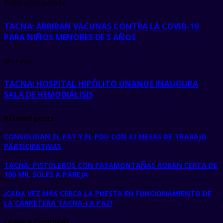
Publicación anterior
TACNA: ARRIBAN VACUNAS CONTRA LA COVID-19
PARA NIÑOS MENORES DE 5 AÑOS
next post
TACNA: HOSPITAL HIPÓLITO UNANUE INAUGURA
SALA DE HEMODIÁLISIS
Related posts
CONSOLIDAN EL PAT Y EL PDU CON 32 MESAS DE TRABAJO
PARTICIPATIVAS
TACNA: PISTOLEROS CON PASAMONTAÑAS ROBAN CERCA DE
100 MIL SOLES A PAREJA
¡CADA VEZ MÁS CERCA LA PUESTA EN FUNCIONAMIENTO DE
LA CARRETERA TACNA-LA PAZ!
Leave a Comment