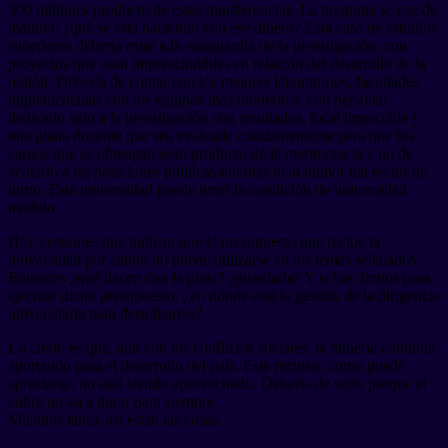
300 millones producto de estas transferencias. La pregunta se cae de
madura: ¿qué se está haciendo con ese dinero? Esta casa de estudios
superiores debería estar a la vanguardia de la investigación, con
proyectos que sean imprescindibles en relación del desarrollo de la
región. Debería de contar con los mejores laboratorios, facultades
implementadas con los equipos más modernos, con personal
dedicado solo a la investigación con resultados, local impecable y
una plana docente que sea evaluada constantemente para que los
cargos que se obtengan sean producto de la meritocracia y no de
acuerdo a las posiciones políticas internas ni al humor del rector de
turno. Esta universidad puede tener la condición de universidad
modelo.
Hay versiones que indican que el presupuesto que recibe la
universidad por canon no puede utilizarse en los temas señalados.
Entonces ¿qué hacen con la plata? ¿guardarla? Y si hay frenos para
ejecutar dicho presupuesto, ¿en dónde está la gestión de la dirigencia
universitaria para destrabarlos?
Lo cierto es que, aun con los conflictos sociales, la minería continúa
aportando para el desarrollo del país. Este recurso, como puede
apreciarse, no está siendo aprovechado. Debería de serlo porque el
cobre no va a durar para siempre.
Mientras tanto, así están las cosas.