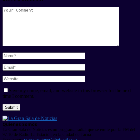
Save my name, email, and website in this browser for the next
time I comment.
Quienes Somos
La Gran Sala de Noticias es un programa radial que se emite por la FM del
97.10 de Radio La Estación en la ciudad de Tacna.
Escríbanos:
rzproducciones@hotmail.com