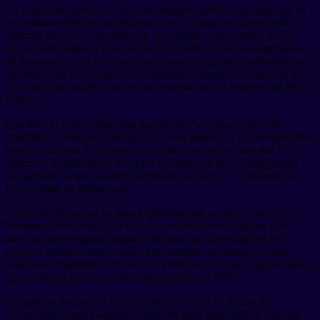
En el presente año 2022, las universidades públicas del país que se
encuentran en el área de influencia de las minas, recibieron 498
millones de soles, 63% más que el recibido el año pasado. Estos
datos fueron dados a conocer en la 35º Edición de Perumin realizada
en Arequipa. Todo se debe al incremento de tributos aportados por
las mineras el 2021 a pesar del freno en su producción causado por
los conflictos sociales que no son resueltos por el gobierno de Perú
Libre.
Este año, la Universidad San Agustín de Arequipa recibió 68
millones de soles por concepto de canon minero; la Universidad del
Santa y Antúnez de Mayolo de Ancash, recibieron cada una 67
millones; 60 millones la San Luis Gonzaga de Ica; 55 millones la
Universidad Jorge Basadre Grohmann de Tacna y 37 millones la
Universidad de Moquegua.
Sobre este rubro hay un dato importante que se dio a conocer en
Perumin. Desde el 2012 a la fecha; es decir, en los últimos diez
años, las universidades públicas del país que funcionan en las
regiones mineras, han recibido por concepto de canon y regalías
mineras la importante cifra de 2,072 millones de soles, de los cuales,
en ese mismo periodo, solo se ha ejecutado el 39%.
Aunque no tenemos la cifra oficial, en el caso de Tacna, la
Universidad Jorge Basadre Grohmann debe tener mucho más que