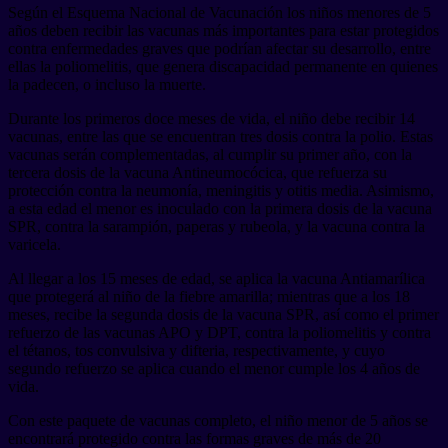
Según el Esquema Nacional de Vacunación los niños menores de 5
años deben recibir las vacunas más importantes para estar protegidos
contra enfermedades graves que podrían afectar su desarrollo, entre
ellas la poliomelitis, que genera discapacidad permanente en quienes
la padecen, o incluso la muerte.
Durante los primeros doce meses de vida, el niño debe recibir 14
vacunas, entre las que se encuentran tres dosis contra la polio. Estas
vacunas serán complementadas, al cumplir su primer año, con la
tercera dosis de la vacuna Antineumocócica, que refuerza su
protección contra la neumonía, meningitis y otitis media. Asimismo,
a esta edad el menor es inoculado con la primera dosis de la vacuna
SPR, contra la sarampión, paperas y rubeola, y la vacuna contra la
varicela.
Al llegar a los 15 meses de edad, se aplica la vacuna Antiamarílica
que protegerá al niño de la fiebre amarilla; mientras que a los 18
meses, recibe la segunda dosis de la vacuna SPR, así como el primer
refuerzo de las vacunas APO y DPT, contra la poliomelitis y contra
el tétanos, tos convulsiva y difteria, respectivamente, y cuyo
segundo refuerzo se aplica cuando el menor cumple los 4 años de
vida.
Con este paquete de vacunas completo, el niño menor de 5 años se
encontrará protegido contra las formas graves de más de 20