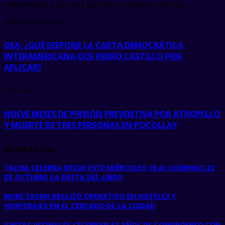
enfermedades y así podrá gozar de un desarrollo adecuado.
Publicación anterior
OEA: ¿QUÉ DISPONE LA CARTA DEMOCRÁTICA
INTERAMERICANA QUE PEDRO CASTILLO PIDE
APLICAR?
next post
NUEVE MESES DE PRISIÓN PREVENTIVA POR ATROPELLO
Y MUERTE DE TRES PERSONAS EN POCOLLAY
Related posts
TACNA CELEBRA DESDE ESTE MIÉRCOLES 18 AL DOMINGO 22
DE OCTUBRE LA FIESTA DEL LIBRO
MUNI TACNA REALIZÓ OPERATIVO EN HOTELES Y
HOSPEDAJES EN EL CERCADO DE LA CIUDAD
JUNTAS VECINALES CELEBRAN 53 AÑOS DE COMPROMISO CON