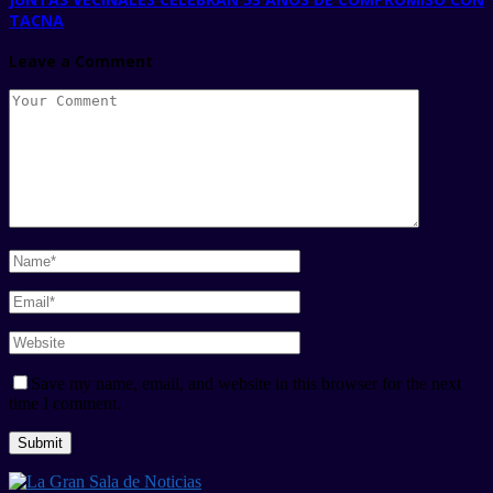
TACNA
Leave a Comment
Save my name, email, and website in this browser for the next
time I comment.