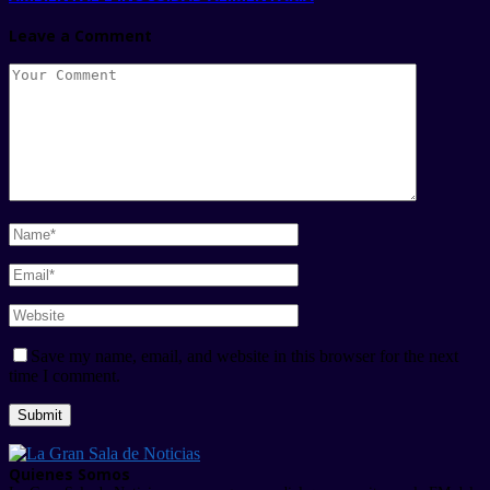
Leave a Comment
Save my name, email, and website in this browser for the next
time I comment.
Quienes Somos