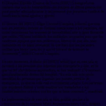
El Hospital Hipólito Unanue de Tacna (HHUT) inauguró esta
mañana una sala de hemodiálisis con equipos de última generación
para atender adecuadamente a las personas que presentan cuadros de
insuficiencia renal agudos y graves.
El director del HHUT, Edgar Concori Coaquira, informó que esta
sala les permitirá atender en óptimas condiciones a los pacientes, así
como incrementar las sesiones de hemodiálisis ante la gran demanda
que existe. “Hemos habilitado los ambientes necesarios para que los
modernos equipos que nos cedieron en febrero de este año sean
instalados en un lugar adecuado, lo que hará que los pacientes
reciban una mejor atención y que el número de sesiones se
incremente”, indicó Concori Coaquira.
En otro momento, el titular del HHUT señaló que en esta sala se
atenderá a las personas que ingresan por emergencia y que, en lo
que va del año (febrero-septiembre), se han realizado 170 sesiones
aproximadamente dentro del hospital. “En esta sala solo serán
atendidas las personas que ingresan por nuestro servicio de
emergencia, ya que su vida está en inminente peligro. Los pacientes
que requieren diálisis y están estables son trasladados a los
establecimientos externos con los que se tiene convenio”, manifestó.
La implementación de esta sala se hizo posible gracias a la
contribución de la empresa MMS Representaciones SAC, dirigida