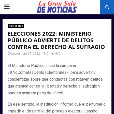
PRIMARY
MENU
Nacionales
ELECCIONES 2022: MINISTERIO
PÚBLICO ADVIERTE DE DELITOS
CONTRA EL DERECHO AL SUFRAGIO
septiembre 27, 2022
0
410
El Ministerio Público inició la campaña
«#NoCometasDelitosElectorales», para advertir y
concientizar sobre qué conductas constituyen delitos
que atentan contra la libertad y derecho al sufragio y
pueden acarrear pena de cárcel.
En ese sentido, la institución informó que el perturbar o
impedir el desarrollo del proceso electoral usando