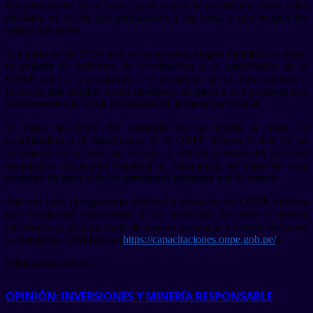
funcionamiento de la mesa, quien asume la presidencia invita a los
electores de la fila que pertenezcan a esa mesa a que ocupen los
cargos que falten.
Si a partir de las 07:00 a.m. no se presenta ningún miembro de mesa,
ni titulares ni suplentes, la coordinadora o el coordinador de la
ONPE pide a la presidenta o el presidente de la mesa anterior o
posterior que nombre como miembros de mesa a tres personas que
se encuentren en la fila de votantes de la mesa por instalar.
Si hasta las 12:00 del mediodía no se instala la mesa, la
coordinadora o el coordinador de la ONPE levanta el acta de no
instalación de la mesa de sufragio y solicita la firma del personal
fiscalizador del Jurado Nacional de Elecciones, así como de cada
miembro de mesa y de los personeros presentes que lo deseen.
Por otro lado, el organismo electoral a través de sus ODPE informa
que continuará capacitando a los miembros de mesa y actores
electorales en general, tanto de manera presencial y virtual, mediante
la plataforma ONPEduca (
https://capacitaciones.onpe.gob.pe/
).
Publicación anterior
OPINIÓN: INVERSIONES Y MINERÍA RESPONSABLE