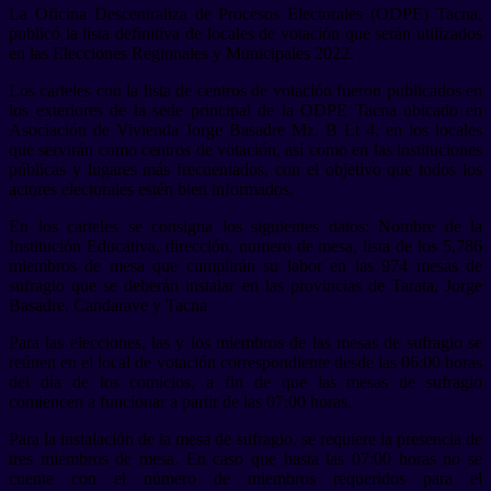
La Oficina Descentraliza de Procesos Electorales (ODPE) Tacna,
publicó la lista definitiva de locales de votación que serán utilizados
en las Elecciones Regionales y Municipales 2022.
Los carteles con la lista de centros de votación fueron publicados en
los exteriores de la sede principal de la ODPE Tacna ubicado en
Asociación de Vivienda Jorge Basadre Mz. B Lt 4, en los locales
que servirán como centros de votación, así como en las instituciones
públicas y lugares más frecuentados, con el objetivo que todos los
actores electorales estén bien informados.
En los carteles se consigna los siguientes datos: Nombre de la
Institución Educativa, dirección, numero de mesa, lista de los 5,786
miembros de mesa que cumplirán su labor en las 974 mesas de
sufragio que se deberán instalar en las provincias de Tarata, Jorge
Basadre, Candarave y Tacna
Para las elecciones, las y los miembros de las mesas de sufragio se
reúnen en el local de votación correspondiente desde las 06:00 horas
del día de los comicios, a fin de que las mesas de sufragio
comiencen a funcionar a partir de las 07:00 horas.
Para la instalación de la mesa de sufragio, se requiere la presencia de
tres miembros de mesa. En caso que hasta las 07:00 horas no se
cuente con el número de miembros requeridos para el