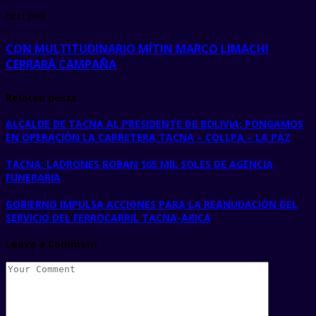
next post
CON MULTITUDINARIO MÍTIN MARCO LIMACHI
CERRARÁ CAMPAÑA
Related posts
ALCALDE DE TACNA AL PRESIDENTE DE BOLIVIA: PONGAMOS
EN OPERACIÓN LA CARRETERA TACNA – COLLPA – LA PAZ
TACNA: LADRONES ROBAN 165 MIL SOLES DE AGENCIA
FUNERARIA
GOBIERNO IMPULSA ACCIONES PARA LA REANUDACIÓN DEL
SERVICIO DEL FERROCARRIL TACNA-ARICA
Leave a Comment