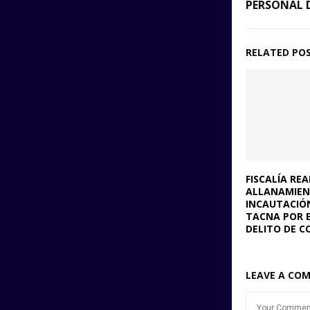
PERSONAL D
RELATED PO
FISCALÍA REA
ALLANAMIEN
INCAUTACIÓN
TACNA POR 
DELITO DE C
LEAVE A CO