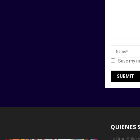
Save my na
QUIENES 
La Gran Sala de