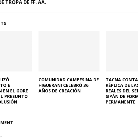
E TROPA DE FF. AA.
STS
LIZÓ
COMUNIDAD CAMPESINA DE
TACNA CONTA
TO E
HIGUERANI CELEBRÓ 36
RÉPLICA DE L
 EN EL GORE
AÑOS DE CREACIÓN
REALES DEL S
EL PRESUNTO
SIPÁN DE FOR
OLUSIÓN
PERMANENTE
MMENT