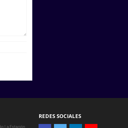
REDES SOCIALES
io La Estación