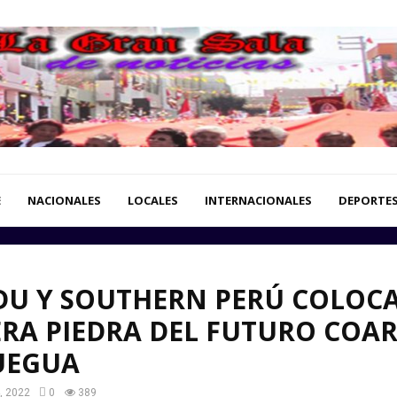
E
NACIONALES
LOCALES
INTERNACIONALES
DEPORTE
DU Y SOUTHERN PERÚ COLOC
RA PIEDRA DEL FUTURO COA
EGUA
, 2022
0
389