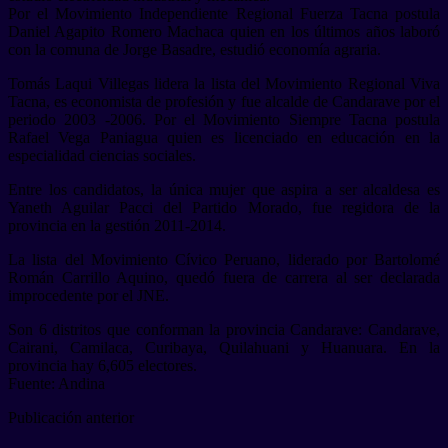
Por el Movimiento Independiente Regional Fuerza Tacna postula
Daniel Agapito Romero Machaca quien en los últimos años laboró
con la comuna de Jorge Basadre, estudió economía agraria.
Tomás Laqui Villegas lidera la lista del Movimiento Regional Viva
Tacna, es economista de profesión y fue alcalde de Candarave por el
periodo 2003 -2006. Por el Movimiento Siempre Tacna postula
Rafael Vega Paniagua quien es licenciado en educación en la
especialidad ciencias sociales.
Entre los candidatos, la única mujer que aspira a ser alcaldesa es
Yaneth Aguilar Pacci del Partido Morado, fue regidora de la
provincia en la gestión 2011-2014.
La lista del Movimiento Cívico Peruano, liderado por Bartolomé
Román Carrillo Aquino, quedó fuera de carrera al ser declarada
improcedente por el JNE.
Son 6 distritos que conforman la provincia Candarave: Candarave,
Cairani, Camilaca, Curibaya, Quilahuani y Huanuara. En la
provincia hay 6,605 electores.
Fuente: Andina
Publicación anterior