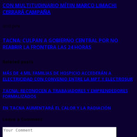
CON MULTITUDINARIO MÍTIN MARCO LIMACHI
CERRARÁ CAMPAÑA
next post
TACNA: CULPAN A GOBIERNO CENTRAL POR NO
REABRIR LA FRONTERA LAS 24 HORAS
Related posts
MÁS DE 4 MIL FAMILIAS DE HOSPICIO ACCEDERÁN A
ELECTRICIDAD CON CONVENIO ENTRE LA MPT Y ELECTROSUR
TACNA: RECONOCEN A TRABAJADORES Y EMPRENDEDORES
FORMALIZADOS
EN TACNA AUMENTARÁ EL CALOR Y LA RADIACIÓN
Leave a Comment