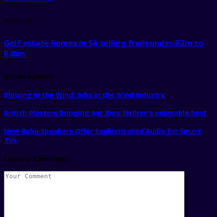
next post
Golf estate homes in SA selling from under-R2m to
R40m
Related posts
Blowing in the Wind: Jobs in the Wind Industry
British Masters bringing out Rory McIlroy’s enjoyable best
New Roku Speakers Offer Sophisticated Audio for Smart
TVs
Leave a Comment