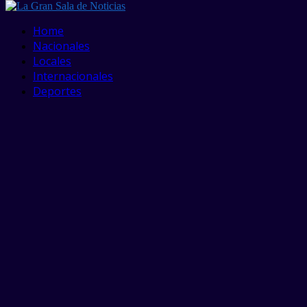
Facebook
Twitter
Linkedin
Youtube
Home
Nacionales
Locales
Internacionales
Deportes