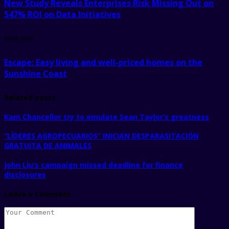
New Study Reveals Enterprises Risk Missing Out on
547% ROI on Data Initiatives
next post
Escape: Easy living and well-priced homes on the
Sunshine Coast
Related posts
Kam Chancellor try to emulate Sean Taylor’s greatness
“LÍDERES AGROPECUARIOS” INICIAN DESPARASITACIÓN
GRATUITA DE ANIMALES
John Liu’s campaign missed deadline for finance
disclosures
Leave a Comment