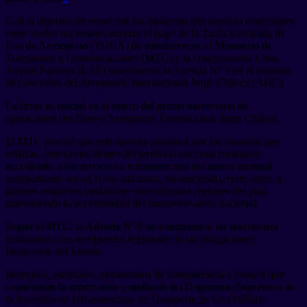
Con el objetivo de evitar que los pasajeros que realizan conexiones
entre vuelos nacionales asuman el pago de la Tarifa Unificada de
Uso de Aeropuerto (TUUA) de transferencia, el Ministerio de
Transportes y Comunicaciones (MTC) y la concesionaria Lima
Airport Partners (LAP) suscribieron la Adenda N° 9 en el contrato
de concesión del Aeropuerto Internacional Jorge Chávez (AIJC).
La firma se realizó en el marco del primer aniversario de
operaciones del Nuevo Aeropuerto Internacional Jorge Chávez.
El MTC precisó que esta medida permitirá que los usuarios que
realizan conexiones dentro del territorio nacional continúen
accediendo a los servicios e infraestructura del nuevo terminal
aeroportuario sin un costo adicional, favoreciendo, entre otros, a
quienes requieren trasladarse entre distintas regiones del país,
manteniendo la accesibilidad del transporte aéreo nacional.
Según el MTC, la Adenda Nº 9 no compromete las inversiones
destinadas a los aeropuertos regionales ni las obligaciones
financieras del Estado.
Incorpora, asimismo, mecanismos de transparencia y control que
contemplan la supervisión y auditoría del Organismo Supervisor de
la Inversión en Infraestructura de Transporte de Uso Público