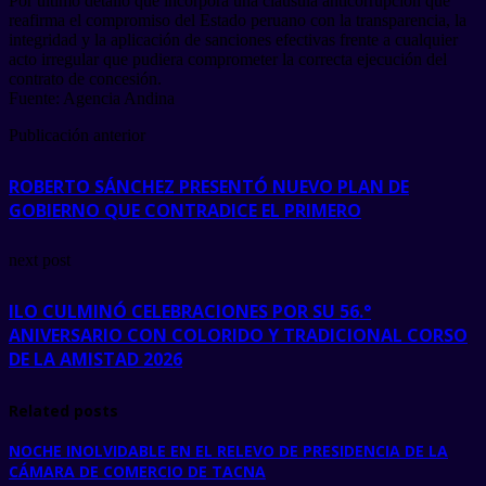
Por último detalló que incorpora una cláusula anticorrupción que
reafirma el compromiso del Estado peruano con la transparencia, la
integridad y la aplicación de sanciones efectivas frente a cualquier
acto irregular que pudiera comprometer la correcta ejecución del
contrato de concesión.
Fuente: Agencia Andina
Publicación anterior
ROBERTO SÁNCHEZ PRESENTÓ NUEVO PLAN DE
GOBIERNO QUE CONTRADICE EL PRIMERO
next post
ILO CULMINÓ CELEBRACIONES POR SU 56.°
ANIVERSARIO CON COLORIDO Y TRADICIONAL CORSO
DE LA AMISTAD 2026
Related posts
NOCHE INOLVIDABLE EN EL RELEVO DE PRESIDENCIA DE LA
CÁMARA DE COMERCIO DE TACNA