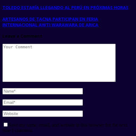
TOLEDO ESTARÍA LLEGANDO AL PERÚ EN PRÓXIMAS HORAS
ARTESANOS DE TACNA PARTICIPAN EN FERIA
INTERNACIONAL AWTI WARAWARA DE ARICA
Leave a Comment
Save my name, email, and website in this browser for the next
time I comment.