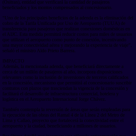
(Ositran), entidad que verificará la cantidad de pasajeros
beneficiados y los montos compensados al concesionario.
“Uno de los principales beneficios de la adenda es la eliminación del
cobro de la Tarifa Unificada por Uso de Aeropuerto (TUUA) de
transferencia para pasajeros que realizan conexiones domésticas en
el AIJC. Esta medida permitirá reducir costos para miles de usuarios
que utilizan el aeropuerto como punto de conexión, incentivando
una mayor conectividad aérea y mejorando la experiencia de viaje”,
señaló el ministro Aldo Prieto Barrera.
IMPACTO
Además, la mencionada adenda, que beneficiará directamente a
cerca de un millón de pasajeros al año, incorpora disposiciones
relevantes como la inclusión de inversiones de terceros calificados
en la concesión, mecanismo que permitirá al concesionario suscribir
contratos con plazos que trasciendan la vigencia de la concesión y
facilitará el desarrollo de infraestructura comercial, hotelera y
logística en el Aeropuerto Internacional Jorge Chávez.
También contempla la reversión de áreas que serán empleadas para
la ejecución de las obras del Ramal 4 de la Línea 2 del Metro de
Lima y Callao, proyecto que fortalecerá la conectividad entre el
aeropuerto y la ciudad, beneficiando a millones de usuarios.