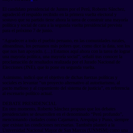
El candidato presidencial de Juntos por el Perú, Roberto Sánchez,
agradeció el respaldo recibido en la primera vuelta electoral y
sostuvo que su partido tiene ahora la tarea de construir una mayoría
política y social de cara a la segunda vuelta presidencial prevista
para el próximo 7 de junio.
“Agradecer a todo el pueblo peruano, en las comunidades rurales,
altoandinas, los peruanos más pobres que, como dice la data, son los
que nos han apoyado. (…) Estamos aquí ahora con la tarea de lograr
una mayoría política, una mayoría social”, señaló tras conocer la
proclamación de resultados realizada por el Jurado Nacional de
Elecciones (JNE), que lo pone en segunda vuelta.
Asimismo, indicó que el objetivo de dichas fuerzas políticas y
sociales es levantar “un proyecto alternativo al autoritarismo, al
pacto mafioso y al copamiento del sistema de justicia”, en referencia
al escenario político actual.
DEBATE PRESIDENCIAL
En otro momento, Roberto Sánchez propuso que los debates
presidenciales se desarrollen en el denominado “Perú profundo”,
mencionando ciudades como Cajamarca, Arequipa y Puno, siempre
que existan las condiciones necesarias. También planteó a la
Universidad Nacional Mayor de San Marcos (UNMSM) como una