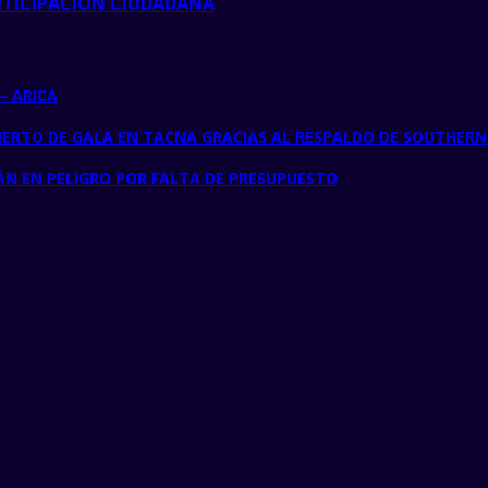
ARTICIPACIÓN CIUDADANA
– ARICA
IERTO DE GALA EN TACNA GRACIAS AL RESPALDO DE SOUTHERN
TÁN EN PELIGRO POR FALTA DE PRESUPUESTO