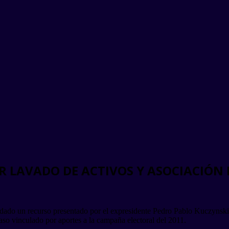
 LAVADO DE ACTIVOS Y ASOCIACIÓN 
dado un recurso presentado por el expresidente Pedro Pablo Kuczynski y
caso vinculado por aportes a la campaña electoral del 2011.