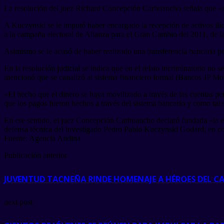
La resolución del juez Richard Concepción Carhuancho señala que «no 
A Kuczynski se le imputó haber encargado la recepción de activos ilí
a la campaña electoral de Alianza para el Gran Cambio del 2011, de la 
Asimismo se le acusó de haber realizado una transferencia bancaria po
En la resolución judicial se indica que en el relato incriminatorio no 
mencionó que se canalizó al sistema financiero formal (Bancos JP Mo
«El hecho que el dinero se haya movilizado a través de las cuentas per
que los pagos fueron hechos a través del sistema bancario y como tal s
En ese sentido, el juez Concepción Carhuancho declaró fundada «la exc
defensa técnica del investigado Pedro Pablo Kuczynski Godard, en con
Fuente: Agencia Andina
Publicación anterior
JUVENTUD TACNEÑA RINDE HOMENAJE A HÉROES DEL CA
next post