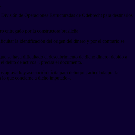
.
a División de Operaciones Estructuradas de Odebrecht para destinarlos
o entregado por la constructora brasileña.
ultar la identificación del origen del dinero y por el contrario se
 que se haya dificultado el descubrimiento de dicho dinero, debido a
el delito de activos», precisa el documento.
agravado y asociación ilícita para delinquir, articulada por la
n lo que concierne a dicho imputado».