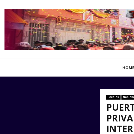
HOM
Locales
Nacion
PUERT
PRIVA
INTE