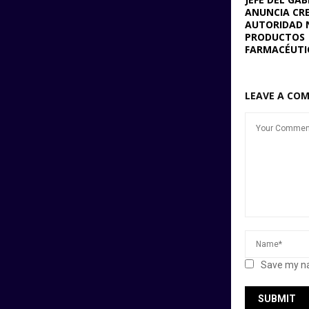
ANUNCIA CR
AUTORIDAD 
PRODUCTOS
FARMACÉUTI
LEAVE A CO
Save my na