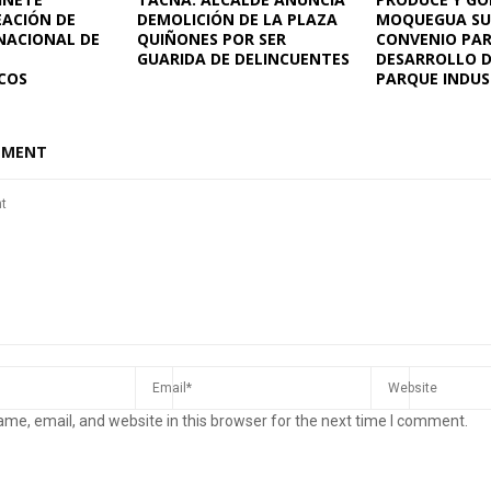
EACIÓN DE
DEMOLICIÓN DE LA PLAZA
MOQUEGUA SU
NACIONAL DE
QUIÑONES POR SER
CONVENIO PAR
GUARIDA DE DELINCUENTES
DESARROLLO D
COS
PARQUE INDUS
MMENT
me, email, and website in this browser for the next time I comment.