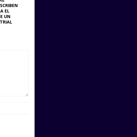
SCRIBEN
A EL
E UN
TRIAL