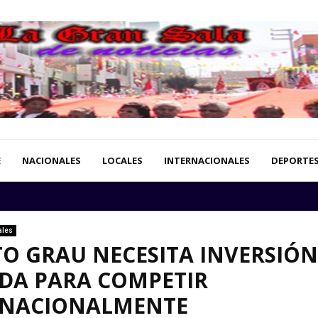
E
NACIONALES
LOCALES
INTERNACIONALES
DEPORTE
ales
O GRAU NECESITA INVERSIÓN
DA PARA COMPETIR
RNACIONALMENTE