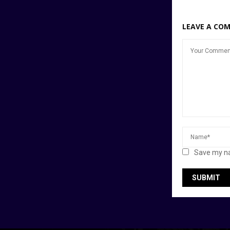
LEAVE A CO
Save my na