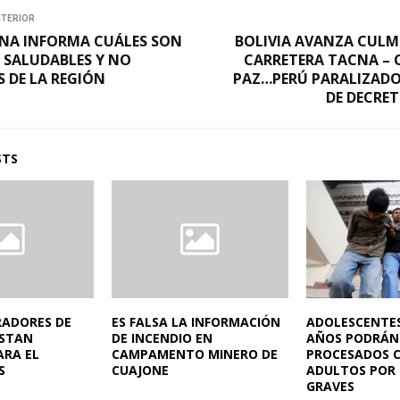
NTERIOR
CNA INFORMA CUÁLES SON
BOLIVIA AVANZA CULM
 SALUDABLES Y NO
CARRETERA TACNA – 
 DE LA REGIÓN
PAZ…PERÚ PARALIZADO
DE DECRE
STS
RADORES DE
ES FALSA LA INFORMACIÓN
ADOLESCENTES 
ISTAN
DE INCENDIO EN
AÑOS PODRÁN
ARA EL
CAMPAMENTO MINERO DE
PROCESADOS 
S
CUAJONE
ADULTOS POR 
GRAVES