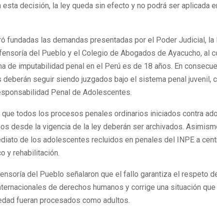
n esta decisión, la ley queda sin efecto y no podrá ser aplicada 
aró fundadas las demandas presentadas por el Poder Judicial, la F
efensoría del Pueblo y el Colegio de Abogados de Ayacucho, al c
a de imputabilidad penal en el Perú es de 18 años. En consecue
 deberán seguir siendo juzgados bajo el sistema penal juvenil, 
sponsabilidad Penal de Adolescentes.
ó que todos los procesos penales ordinarios iniciados contra ad
os desde la vigencia de la ley deberán ser archivados. Asimism
diato de los adolescentes recluidos en penales del INPE a cent
o y rehabilitación.
nsoría del Pueblo señalaron que el fallo garantiza el respeto d
nternacionales de derechos humanos y corrige una situación que
dad fueran procesados como adultos.