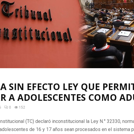
JA SIN EFECTO LEY QUE PERMI
AR A ADOLESCENTES COMO AD
6
0
152
onstitucional (TC) declaró inconstitucional la Ley N.° 32330, norm
 adolescentes de 16 y 17 años sean procesados en el sistema p