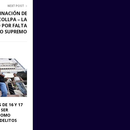
NEXT POST
INACIÓN DE
COLLPA – LA
 POR FALTA
TO SUPREMO
DE 16 Y 17
 SER
COMO
DELITOS