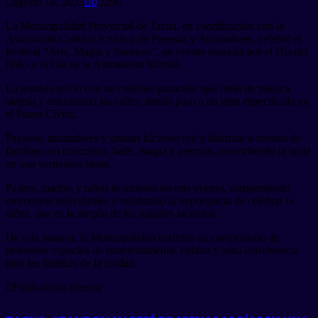
agosto 18, 2025
0
296
La Municipalidad Provincial de Tacna, en coordinación con la
Asociación Cultural Artística de Payasos y Animadores, celebró el
Festival “Arte, Magia y Sonrisas”, un evento especial por el Día del
Niño y el Día de la Animadora Infantil.
La jornada inició con un colorido pasacalle que llenó de música,
alegría y entusiasmo las calles, dando paso a un gran espectáculo en
el Paseo Cívico.
Payasos, animadores y artistas hicieron reír y disfrutar a cientos de
familias con concursos, baile, magia y premios, convirtiendo la tarde
en una verdadera fiesta.
Padres, madres y niños se unieron en este evento, compartiendo
momentos inolvidables y resaltando la importancia de celebrar la
niñez, que es la alegría de los hogares tacneños.
De esta manera, la Municipalidad reafirma su compromiso de
promover espacios de entretenimiento, cultura y sana convivencia
para las familias de la ciudad.
Publicación anterior