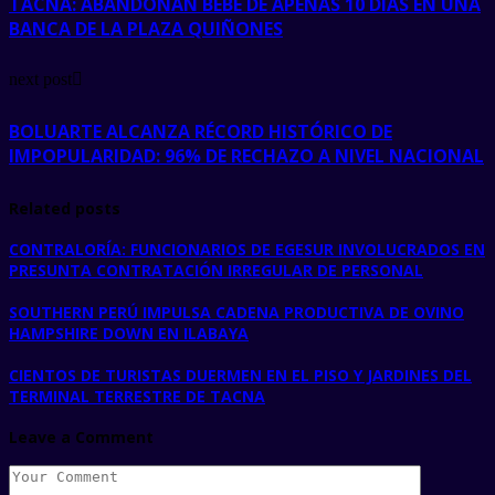
TACNA: ABANDONAN BEBÉ DE APENAS 10 DÍAS EN UNA
BANCA DE LA PLAZA QUIÑONES
next post
BOLUARTE ALCANZA RÉCORD HISTÓRICO DE
IMPOPULARIDAD: 96% DE RECHAZO A NIVEL NACIONAL
Related posts
CONTRALORÍA: FUNCIONARIOS DE EGESUR INVOLUCRADOS EN
PRESUNTA CONTRATACIÓN IRREGULAR DE PERSONAL
SOUTHERN PERÚ IMPULSA CADENA PRODUCTIVA DE OVINO
HAMPSHIRE DOWN EN ILABAYA
CIENTOS DE TURISTAS DUERMEN EN EL PISO Y JARDINES DEL
TERMINAL TERRESTRE DE TACNA
Leave a Comment