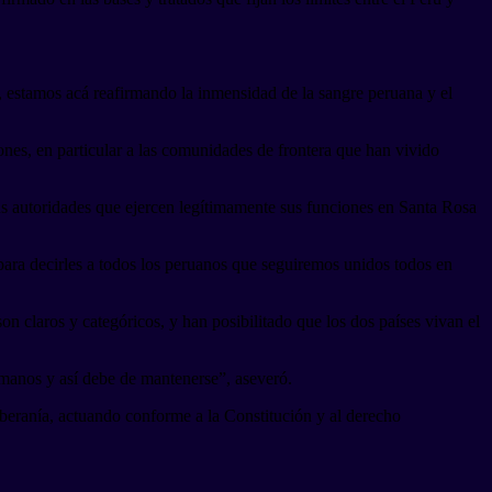
, estamos acá reafirmando la inmensidad de la sangre peruana y el
nes, en particular a las comunidades de frontera que han vivido
sus autoridades que ejercen legítimamente sus funciones en Santa Rosa
 para decirles a todos los peruanos que seguiremos unidos todos en
 claros y categóricos, y han posibilitado que los dos países vivan el
rmanos y así debe de mantenerse”, aseveró.
soberanía, actuando conforme a la Constitución y al derecho