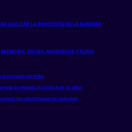
RA AGILIZAR LA PROCESIÓN DE LA BANDERA
E AREQUIPA, TACNA, MOQUEGUA Y PUNO
 BOLIVIANO EN PERÚ
OPONE SU INHABILITACIÓN POR 10 AÑOS
RUANOS EN UNIVERSIDAD DE HARVARD