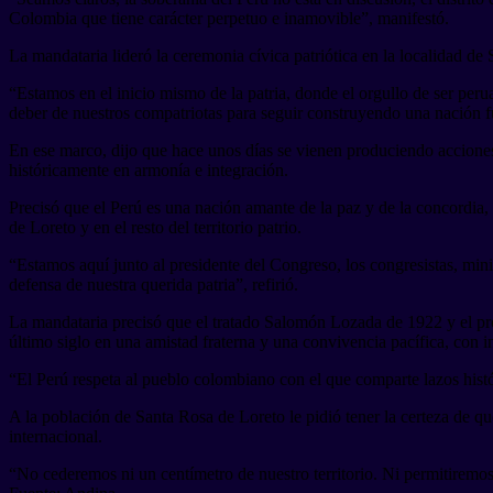
Colombia que tiene carácter perpetuo e inamovible”, manifestó.
La mandataria lideró la ceremonia cívica patriótica en la localidad de
“Estamos en el inicio mismo de la patria, donde el orgullo de ser pe
deber de nuestros compatriotas para seguir construyendo una nación fu
En ese marco, dijo que hace unos días se vienen produciendo acciones
históricamente en armonía e integración.
Precisó que el Perú es una nación amante de la paz y de la concordia,
de Loreto y en el resto del territorio patrio.
“Estamos aquí junto al presidente del Congreso, los congresistas, min
defensa de nuestra querida patria”, refirió.
La mandataria precisó que el tratado Salomón Lozada de 1922 y el prot
último siglo en una amistad fraterna y una convivencia pacífica, con 
“El Perú respeta al pueblo colombiano con el que comparte lazos his
A la población de Santa Rosa de Loreto le pidió tener la certeza de qu
internacional.
“No cederemos ni un centímetro de nuestro territorio. Ni permitiremos 