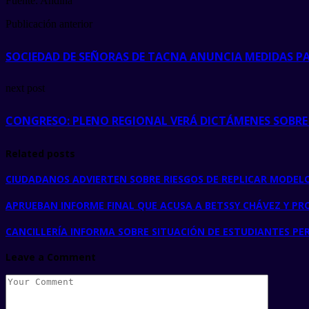
Fuente: Andina
Publicación anterior
SOCIEDAD DE SEÑORAS DE TACNA ANUNCIA MEDIDAS PA
next post
CONGRESO: PLENO REGIONAL VERÁ DICTÁMENES SOBR
Related posts
CIUDADANOS ADVIERTEN SOBRE RIESGOS DE REPLICAR MODELO
APRUEBAN INFORME FINAL QUE ACUSA A BETSSY CHÁVEZ Y PR
CANCILLERÍA INFORMA SOBRE SITUACIÓN DE ESTUDIANTES PE
Leave a Comment