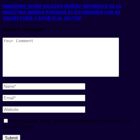
INGENIERO JAVIER SALAZAR MUÑOZ: REFERENTE DE LA
INDUSTRIA MINERA PERUANA ES DISTINGUIDO POR SU
TRAYECTORIA Y APORTE AL SECTOR
Leave a Comment
Save my name, email, and website in this browser for the next
time I comment.