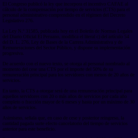
El Congreso publicó la ley que incorpora el incentivo CAFAE al
cálculo de la compensación por tiempo de servicios (CTS) para el
personal administrativo comprendido en el régimen del Decreto
Legislativo 276.
La Ley N.º 31585, publicada hoy en el Boletín de Normas Legales
del Diario Oficial El Peruano, modifica el literal c) del artículo 54
del D. L. 276, Ley de Bases de la Carrera Administrativa y de
Remuneraciones del Sector Público, y dispone su implementación
progresiva.
De acuerdo con el nuevo texto, se otorga al personal nombrado al
momento del cese una CTS por el importe del 50% de su
remuneración principal para los servidores con menos de 20 años de
servicios.
En tanto, la CTS a otorgar será de una remuneración principal para
aquellos servidores con 20 o más años de servicios por cada año
completo o fracción mayor de 6 meses y hasta por un máximo de 30
años de servicios.
Asimismo, señala que, en caso de cese y posterior reingreso, la
cantidad pagada surte efecto cancelatorio del tiempo de servicios
anterior para este beneficio.