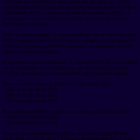
En el caso del personal que cese a partir del año 2022, la CTS se
calculará aplicando la suma del promedio mensual del Monto Único
Consolidado (MUC) más la escala base del incentivo CAFAE, y
será pagado cada mes durante los últimos 36 meses del servicio
efectivamente prestado.
Sobre su financiamiento, la norma señala que este se hará con cargo
a los presupuestos institucionales de las entidades involucradas en el
Gobierno Nacional y gobiernos regionales, sin demandar recursos
adicionales al tesoro público.
El dispositivo señala además que el pago de la CTS, de conformidad
con lo establecido en la modificatoria que incorpora el incentivo
CAFAE, se realizará, excepcionalmente, de la siguiente manera:
Para los servidores que se jubilen en el año fiscal 2022:
– 50% en el año fiscal 2022.
– 20% en el año fiscal 2023.
– 30% en el año fiscal 2024.
Para aquellos servidores públicos que cesen en el año fiscal 2023:
– 70% en el año fiscal 2023.
– 30% en el año fiscal 2024.
En tanto, para los servidores públicos que cesen a partir del año
fiscal 2024, el cálculo de la CTS con la incorporación de la Escala