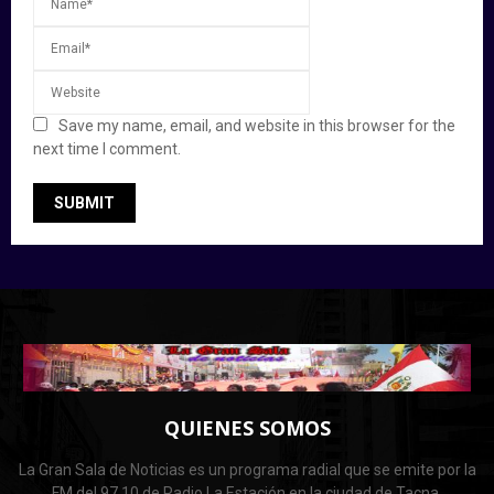
Save my name, email, and website in this browser for the
next time I comment.
QUIENES SOMOS
La Gran Sala de Noticias es un programa radial que se emite por la
FM del 97.10 de Radio La Estación en la ciudad de Tacna.