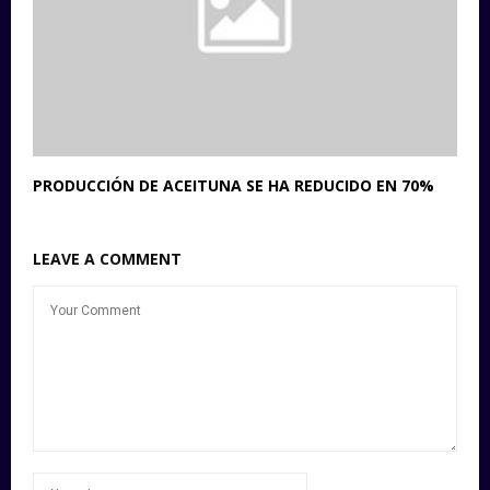
PRODUCCIÓN DE ACEITUNA SE HA REDUCIDO EN 70%
LEAVE A COMMENT