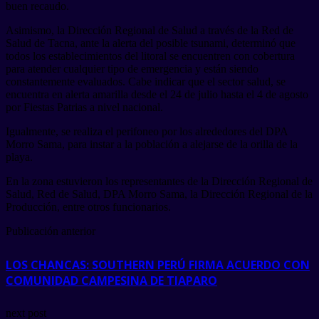
buen recaudo.
Asimismo, la Dirección Regional de Salud a través de la Red de
Salud de Tacna, ante la alerta del posible tsunami, determinó que
todos los establecimientos del litoral se encuentren con cobertura
para atender cualquier tipo de emergencia y están siendo
constantemente evaluados. Cabe indicar que el sector salud, se
encuentra en alerta amarilla desde el 24 de julio hasta el 4 de agosto
por Fiestas Patrias a nivel nacional.
Igualmente, se realiza el perifoneo por los alrededores del DPA
Morro Sama, para instar a la población a alejarse de la orilla de la
playa.
En la zona estuvieron los representantes de la Dirección Regional de
Salud, Red de Salud, DPA Morro Sama, la Dirección Regional de la
Producción, entre otros funcionarios.
Publicación anterior
LOS CHANCAS: SOUTHERN PERÚ FIRMA ACUERDO CON
COMUNIDAD CAMPESINA DE TIAPARO
next post