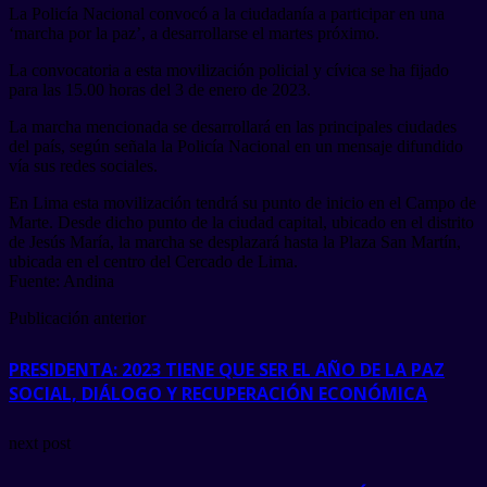
La Policía Nacional convocó a la ciudadanía a participar en una
‘marcha por la paz’, a desarrollarse el martes próximo.
La convocatoria a esta movilización policial y cívica se ha fijado
para las 15.00 horas del 3 de enero de 2023.
La marcha mencionada se desarrollará en las principales ciudades
del país, según señala la Policía Nacional en un mensaje difundido
vía sus redes sociales.
En Lima esta movilización tendrá su punto de inicio en el Campo de
Marte. Desde dicho punto de la ciudad capital, ubicado en el distrito
de Jesús María, la marcha se desplazará hasta la Plaza San Martín,
ubicada en el centro del Cercado de Lima.
Fuente: Andina
Publicación anterior
PRESIDENTA: 2023 TIENE QUE SER EL AÑO DE LA PAZ
SOCIAL, DIÁLOGO Y RECUPERACIÓN ECONÓMICA
next post