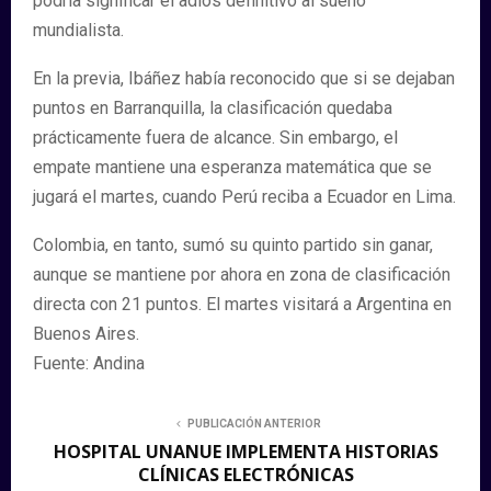
podría significar el adiós definitivo al sueño
mundialista.
En la previa, Ibáñez había reconocido que si se dejaban
puntos en Barranquilla, la clasificación quedaba
prácticamente fuera de alcance. Sin embargo, el
empate mantiene una esperanza matemática que se
jugará el martes, cuando Perú reciba a Ecuador en Lima.
Colombia, en tanto, sumó su quinto partido sin ganar,
aunque se mantiene por ahora en zona de clasificación
directa con 21 puntos. El martes visitará a Argentina en
Buenos Aires.
Fuente: Andina
PUBLICACIÓN ANTERIOR
HOSPITAL UNANUE IMPLEMENTA HISTORIAS
CLÍNICAS ELECTRÓNICAS