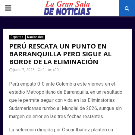
PRIMARY
MENU
Deportes
Nacionales
PERÚ RESCATA UN PUNTO EN
BARRANQUILLA PERO SIGUE AL
BORDE DE LA ELIMINACIÓN
junio 7, 2025
0
400
Perú empató 0-0 ante Colombia este viernes en el
estadio Metropolitano de Barranquilla, en un resultado
que le permite seguir con vida en las Eliminatorias
Sudamericanas rumbo al Mundial de 2026, aunque sin
margen de error en las tres fechas restantes.
La selección dirigida por Óscar Ibáñez planteó un