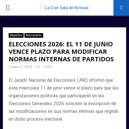
PRIMARY
MENU
Deportes
Nacionales
ELECCIONES 2026: EL 11 DE JUNIO
VENCE PLAZO PARA MODIFICAR
NORMAS INTERNAS DE PARTIDOS
junio 7, 2025
0
502
El Jurado Nacional de Elecciones (JNE) informó que
este miércoles 11 de junio vence el plazo para que las
organizaciones políticas que participarán en las
Elecciones Generales 2026 soliciten la inscripción de
las modificaciones en sus normas internas que regirán
en dicho proceso electoral.