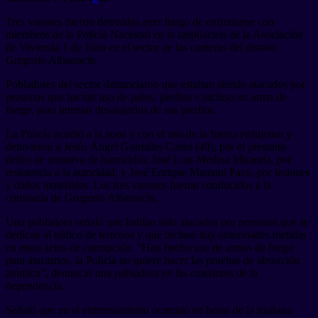
Tres varones fueron detenidos ayer luego de enfrentarse con
miembros de la Policía Nacional en la ampliación de la Asociación
de Vivienda 1 de Julio en el sector de las canteras del distrito
Gregorio Albarracín.
Pobladores del sector denunciaron que estaban siendo atacados por
personas que hacían uso de palos, piedras e incluso un arma de
fuego, para intentar desalojarlos de sus predios.
La Policía acudió a la zona y con el uso de la fuerza redujeron y
detuvieron a Jesús Ángel Gonzáles Canto (49), por el presunto
delito de tentativa de homicidio; José Luis Medina Miranda, por
resistencia a la autoridad; y José Enrique Mamani Paco, por lesiones
y daños materiales. Los tres varones fueron conducidos a la
comisaría de Gregorio Albarracín.
Una pobladora señaló que habían sido atacados por personas que se
dedican al tráfico de terrenos y que incluso hay autoridades metidas
en estos actos de corrupción. “Han hecho uso de armas de fuego
para atacarnos, la Policía no quiere hacer las pruebas de absorción
atómica”, denunció una pobladora en las exteriores de la
dependencia.
Señaló que en el enfrentamiento ocurrido en horas de la mañana