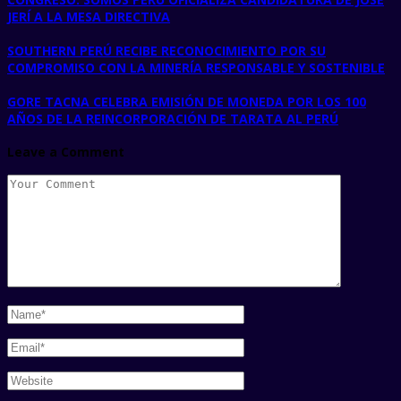
JERÍ A LA MESA DIRECTIVA
SOUTHERN PERÚ RECIBE RECONOCIMIENTO POR SU
COMPROMISO CON LA MINERÍA RESPONSABLE Y SOSTENIBLE
GORE TACNA CELEBRA EMISIÓN DE MONEDA POR LOS 100
AÑOS DE LA REINCORPORACIÓN DE TARATA AL PERÚ
Leave a Comment