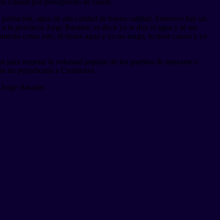
na calidad por presupuesto de canon.
la población, agua de alta calidad de buena calidad. Entonces hay un
a la provincia Jorge Basadre, es decir yo te doy el agua y tú me
omento como este, tú tienes agua y yo no tengo, tu tiene canon y yo
án para respetar la voluntad popular de los pueblos de anexarse o
ión no perjudicaría a Candarave.
 Jorge Basadre.