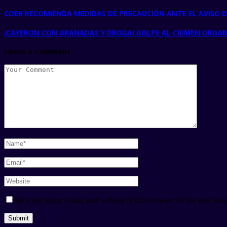
COER RECOMIENDA MEDIDAS DE PRECAUCIÓN ANTE EL AVISO D
¡CAYERON CON GRANADAS Y DROGA! GOLPE AL CRIMEN ORGA
Leave a Comment
Save my name, email, and website in this browser for the next tim