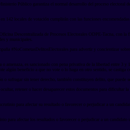
inisterio Público garantiza el normal desarrollo del proceso electoral d
dos en 142 locales de votación cumplirán con las funciones encomendadas p
a Oficina Descentralizada de Procesos Electorales ODPE-Tacna, con la fi
ales y municipales.
ampaña #NoCometasDelitosElectorales para advertir y concientizar sobre 
ia o amenaza, es sancionado con pena privativa de la libertad entre 3 y 
nte algún beneficio a que no vote o lo haga en otro sentido, se castiga c
n o sufragar sin tener derecho, también constituyen delito, que puede s
 u ocultar, retener o hacer desaparecer estos documentos para dificultar l
escrutinio para afectar su resultado o favorecer o perjudicar a un candida
inio para afectar los resultados o favorecer o perjudicar a un candidato 