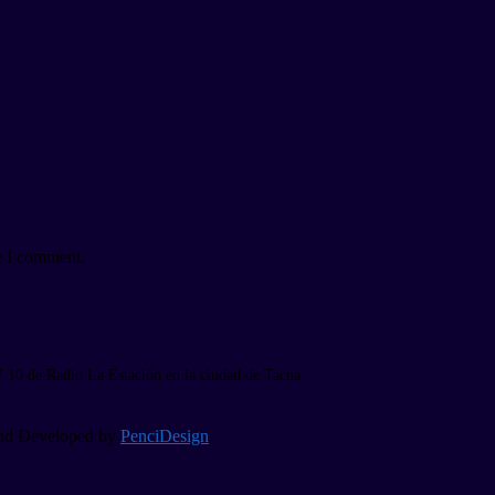
e I comment.
7.10 de Radio La Estación en la ciudad de Tacna.
 and Developed by
PenciDesign