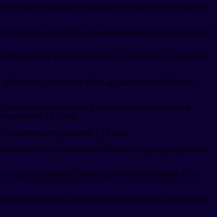
e los comicios regionales y municipales y el ejercicio de los derechos
or la Fiscalía de la Nación, en la supervisión del proceso electoral en
nalidad de evitar la ocurrencia de hechos contrarios al ordenamiento
qué conductas constituyen delitos que atentan contra la libertad y
10 años; mientras que impedir a un elector ejercer su derecho al
on penas entre 1 y 4 años.
er sancionados con penas entre 1 y 4 años.
a elección o falsear su resultado, también se castiga con pena privativa
to u organización política, tiene una pena de cárcel de entre 2 y 8
u organización política, se sanciona con pena privativa de la libertad