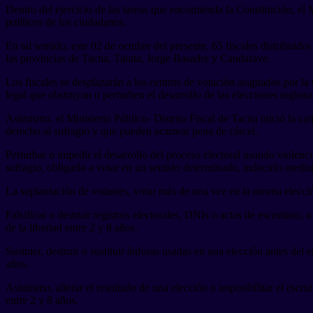
Dentro del ejercicio de las tareas que encomienda la Constitución, el M
políticos de los ciudadanos.
En tal sentido, este 02 de octubre del presente, 65 fiscales distribui
las provincias de Tacna, Tarata, Jorge Basadre y Candarave.
Los fiscales se desplazarán a los centros de votación asignados por l
legal que obstruyan o perturben el desarrollo de las elecciones region
Asimismo, el Ministerio Público- Distrito Fiscal de Tacna inició la c
derecho al sufragio y que pueden acarrear pena de cárcel.
Perturbar o impedir el desarrollo del proceso electoral usando violenc
sufragio, obligarlo a votar en un sentido determinado, inducirlo media
La suplantación de votantes, votar más de una vez en la misma elecció
Falsificar o destruir registros electorales, DNIs o actas de escrutinio,
de la libertad entre 2 y 8 años.
Sustraer, destruir o sustituir ánforas usadas en una elección antes del 
años.
Asimismo, alterar el resultado de una elección o imposibilitar el escrut
entre 2 y 8 años.