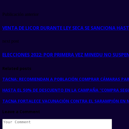
Publicación anterior
VENTA DE LICOR DURANTE LEY SECA SE SANCIONA HASTA
next post
ELECCIONES 2022: POR PRIMERA VEZ MINEDU NO SUSPE
Related posts
TACNA: RECOMIENDAN A POBLACIÓN COMPRAR CÁMARAS PAR
HASTA EL 50% DE DESCUENTO EN LA CAMPAÑA “COMPRA SEG
TACNA FORTALECE VACUNACIÓN CONTRA EL SARAMPIÓN EN N
Leave a Comment