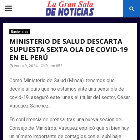
PRIMARY
MENU
Nacionales
MINISTERIO DE SALUD DESCARTA
SUPUESTA SEXTA OLA DE COVID-19
EN EL PERÚ
enero 9, 2024
0
858
Como Ministerio de Salud (Minsa), tenemos que
decirle al país que no estamos ante una sexta ola de
covid-19, aseguró este lunes el titular del sector, César
Vásquez Sánchez.
En conferencia de prensa, tras una nueva sesión del
Consejo de Ministros, Vásquez explicó que si bien hay
un número importante de contagios con el sublinaje