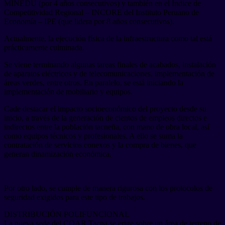
MINEDU (por 4 años consecutivos) y también en el Índice de
Competitividad Regional – INCORE del Instituto Peruano de
Economía – IPE (que lidera por 8 años consecutivos).
Actualmente, la ejecución física de la infraestructura como tal está
prácticamente culminada.
Se viene terminando algunas tareas finales de acabados, instalación
de aparatos eléctricos y de telecomunicaciones, implementación de
áreas verdes, entre otros. En paralelo, se está iniciando la
implementación de mobiliario y equipos.
Cade destacar el impacto socioeconómico del proyecto desde su
inicio, a través de la generación de cientos de empleos directos e
indirectos entre la población tacneña, con mano de obra local, así
como equipos técnicos y profesionales. A ello se suma la
contratación de servicios conexos y la compra de bienes, que
generan dinamización económica.
Por otro lado, se cumple de manera rigurosa con los protocolos de
seguridad exigidos para este tipo de trabajos.
DISTRIBUCIÓN POLIFUNCIONAL
La nueva sede del COAR Tacna se erige sobre un área de terreno de