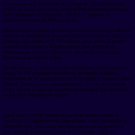
La ejecución de la nueva sede del Colegio de Alto Rendimiento –
COAR de Tacna, que ejecuta Southern Perú en alianza estratégica
con el Ministerio de Educación – MINEDU, presenta un
significativo avance del 90% a la fecha.
Este importante proyecto de infraestructura educativa sigue adelante
mediante la modalidad de inversión Obras por Impuestos (OxI), por
un monto aproximado de S/ 100 millones, en el marco de aportes
sostenidos que realiza la empresa minera, para contribuir al
fortalecimiento del sector Educación, que resulta clave para el
desarrollo de la región y el país.
De esta manera, se generan mejores condiciones para la formación
integral de 300 estudiantes tacneños de excelencia académica,
provenientes de las cuatro provincias de la región (Candarave, Jorge
Basadre, Tarata y Tacna, respectivamente), quienes ahora podrán
vivir y estudiar en esta nueva institución educativa, que cuenta con
los más altos estándares de calidad.
Con el nuevo COAR, también se aporta al objetivo común de
consolidar a la región tacneña como primera a nivel nacional en el
rubro educativo, posición de privilegio que ocupa en los últimos
años, según la Evaluación Censal de Estudiantes – ECE del