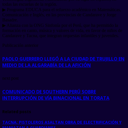
todas las escuelas de la región.
▶ Programa EDUCA para el refuerzo académico en Matemáticas,
Comunicación e Inglés, en las provincias de Candarave y Jorge
Basadre.
▶ Alianza con la ONG Sinfonía por el Perú, que ha permitido la
formación en canto, música y valores de vida, en favor de niños de
Candarave y Tacna, que integran orquestas infantiles y juveniles.
Publicación anterior
PAOLO GUERRERO LLEGÓ A LA CIUDAD DE TRUJILLO EN
MEDIO DE LA ALGARABÍA DE LA AFICIÓN
next post
COMUNICADO DE SOUTHERN PERÚ SOBRE
INTERRUPCIÓN DE VÍA BINACIONAL EN TORATA
Related posts
TACNA: PISTOLEROS ASALTAN OBRA DE ELECTRIFICACIÓN Y
MANIATAN A GUARDIANES