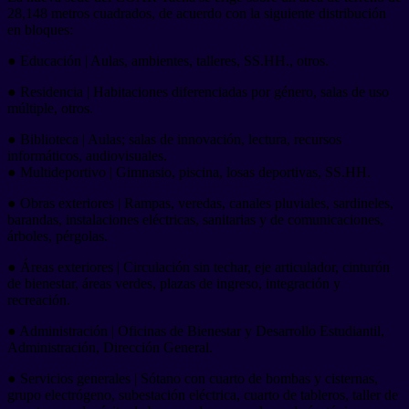
28,148 metros cuadrados, de acuerdo con la siguiente distribución
en bloques:
● Educación | Aulas, ambientes, talleres, SS.HH., otros.
● Residencia | Habitaciones diferenciadas por género, salas de uso
múltiple, otros.
● Biblioteca | Aulas; salas de innovación, lectura, recursos
informáticos, audiovisuales.
● Multideportivo | Gimnasio, piscina, losas deportivas, SS.HH.
● Obras exteriores | Rampas, veredas, canales pluviales, sardineles,
barandas, instalaciones eléctricas, sanitarias y de comunicaciones,
árboles, pérgolas.
● Áreas exteriores | Circulación sin techar, eje articulador, cinturón
de bienestar, áreas verdes, plazas de ingreso, integración y
recreación.
● Administración | Oficinas de Bienestar y Desarrollo Estudiantil,
Administración, Dirección General.
● Servicios generales | Sótano con cuarto de bombas y cisternas,
grupo electrógeno, subestación eléctrica, cuarto de tableros, taller de