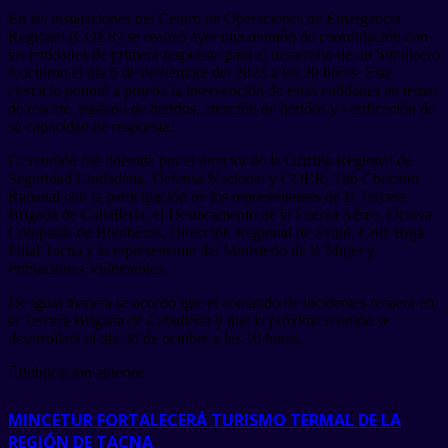
En las instalaciones del Centro de Operaciones de Emergencia
Regional (COER) se realizó ayer una reunión de coordinación con
las entidades de primera respuesta para el desarrollo de un Simulacro
Nocturno el día 6 de noviembre del 2023 a las 20 horas. Este
ejercicio pondrá a prueba la intervención de estas entidades en temas
de rescate, traslado de heridos, atención de heridos y verificación de
su capacidad de respuesta.
La reunión fue liderada por el director de la Oficina Regional de
Seguridad Ciudadana, Defensa Nacional y COER, Tito Chocano
Rabanal con la participación de los representantes de la Tercera
Brigada de Caballería, el Destacamento de la Fuerza Aérea, Octava
Compañía de Bomberos, Dirección Regional de Salud, Cruz Roja
Filial Tacna y la representante del Ministerio de la Mujer y
Poblaciones Vulnerables.
De igual manera se acordó que el comando de incidentes recaerá en
la Tercera Brigada de Caballería y que la próxima reunión se
desarrollará el día 30 de octubre a las 10 horas.
Publicación anterior
MINCETUR FORTALECERÁ TURISMO TERMAL DE LA
REGIÓN DE TACNA