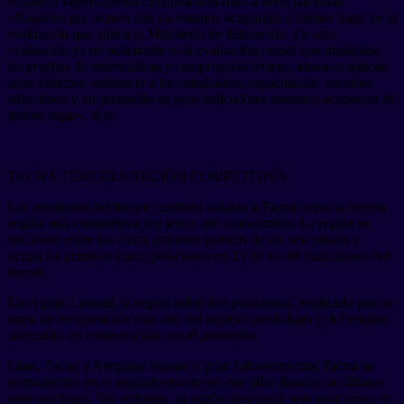
ya que el departamento continúa liderando a nivel nacional.
«Nosotros por octavo año ya estamos ocupando el primer lugar en la
evaluación que aplica el Ministerio de Educación. En esta
evaluación ya no solamente es la evaluación censal que implicaba
las pruebas de matemáticas y comprensión lectora, ahora se aplican
otros criterios: asistencia a los estudiantes, capacitación, recursos
educativos y en promedio en esos indicadores nosotros ocupamos el
primer lugar», dijo.
TACNA TERCERA REGIÓN COMPETITIVA
Los resultados del Incore, también señalan a Tacna como la tercera
región más competitiva por tercer año consecutivo. La región se
encuentra entre los cinco primeros puestos de los seis pilares y
ocupa las primeras cinco posiciones en 13 de los 40 indicadores del
Incore.
En el pilar Laboral, la región subió tres posiciones, explicado por un
ritmo de recuperación más alto del ingreso por trabajo y del empleo
adecuado, en comparación con el promedio.
Lima, Tacna y Arequipa lideran el pilar Infraestructura. Tacna ha
permanecido en el segundo puesto en este pilar durante las últimas
siete ediciones. Sin embargo, la región descendió seis posiciones en