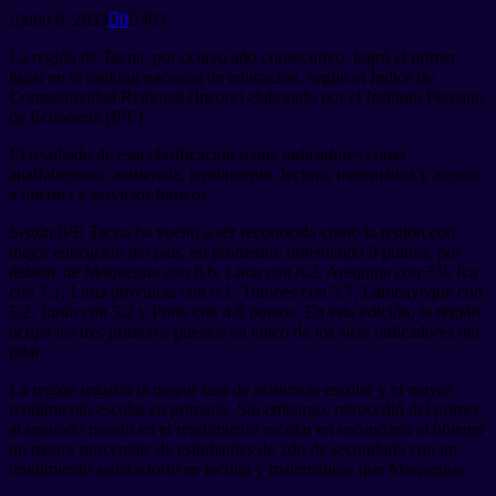
julio 8, 2023
0
403
La región de Tacna, por octavo año consecutivo, logró el primer
lugar en el ranking nacional de educación, según el Índice de
Competitividad Regional (Incore) elaborado por el Instituto Peruano
de Economía (IPE).
El resultado de esta clasificación reúne indicadores como
analfabetismo, asistencia, rendimiento, lectura, matemática y acceso
a internet y servicios básicos.
Según IPE Tacna ha vuelto a ser reconocida como la región con
mejor educación del país, en promedio; obteniendo 9 puntos, por
delante de Moquegua con 8.6, Lima con 8.2, Arequipa con 7.9, Ica
con 7.1, Lima provincia con 6.1, Tumbes con 5.7, Lambayeque con
5.2, Junín con 5.2 y Puno con 4.8 puntos. En esta edición, la región
ocupa los tres primeros puestos en cinco de los siete indicadores del
pilar.
La región registra la mayor tasa de asistencia escolar y el mayor
rendimiento escolar en primaria. Sin embargo, retrocedió del primer
al segundo puesto en el rendimiento escolar en secundaria al obtener
un menor porcentaje de estudiantes de 2do de secundaria con un
rendimiento satisfactorio en lectura y matemáticas que Moquegua.