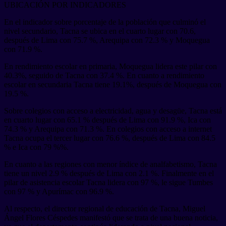
UBICACIÓN POR INDICADORES
En el indicador sobre porcentaje de la población que culminó el
nivel secundario, Tacna se ubica en el cuarto lugar con 70.6,
después de Lima con 75.7 %, Arequipa con 72.3 % y Moquegua
con 71.9 %.
En rendimiento escolar en primaria, Moquegua lidera este pilar con
40.3%, seguido de Tacna con 37.4 %. En cuanto a rendimiento
escolar en secundaria Tacna tiene 19.1%, después de Moquegua con
19.5 %.
Sobre colegios con acceso a electricidad, agua y desagüe, Tacna está
en cuarto lugar con 65.1 % después de Lima con 91.9 %, Ica con
74.3 % y Arequipa con 71.3 %. En colegios con acceso a internet
Tacna ocupa el tercer lugar con 76.6 %, después de Lima con 84.5
% e Ica con 79 %%.
En cuanto a las regiones con menor índice de analfabetismo, Tacna
tiene un nivel 2.9 % después de Lima con 2.1 %. Finalmente en el
pilar de asistencia escolar Tacna lidera con 97 %, le sigue Tumbes
con 97 % y Apurímac con 96.9 %.
Al respecto, el director regional de educación de Tacna, Miguel
Ángel Flores Céspedes manifestó que se trata de una buena noticia,