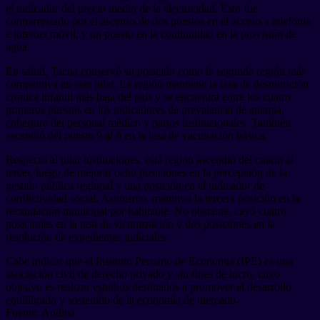
el indicador del precio medio de la electricidad. Esto fue
contrarrestado por el ascenso de dos puestos en el acceso a telefonía
e internet móvil, y un puesto en la continuidad en la provisión de
agua.
En salud, Tacna conservó su posición como la segunda región más
competitiva en este pilar. La región mantiene la tasa de desnutrición
crónica infantil más baja del país y se encuentra entre los cuatro
primeros puestos en los indicadores de prevalencia de anemia,
cobertura del personal médico y partos institucionales. También
ascendió del puesto 9 al 6 en la tasa de vacunación básica.
Respecto al pilar instituciones, está región ascendió del cuarto al
tercer, luego de mejorar ocho posiciones en la percepción de la
gestión pública regional y una posición en el indicador de
conflictividad social. Asimismo, mantuvo la tercera posición en la
recaudación municipal por habitante. No obstante, cayó cuatro
posiciones en la tasa de victimización y dos posiciones en la
resolución de expedientes judiciales.
Cabe indicar que el Instituto Peruano de Economía (IPE) es una
asociación civil de derecho privado y sin fines de lucro, cuyo
objetivo es realizar estudios destinados a promover el desarrollo
equilibrado y sostenido de la economía de mercado.
Fuente: Andina