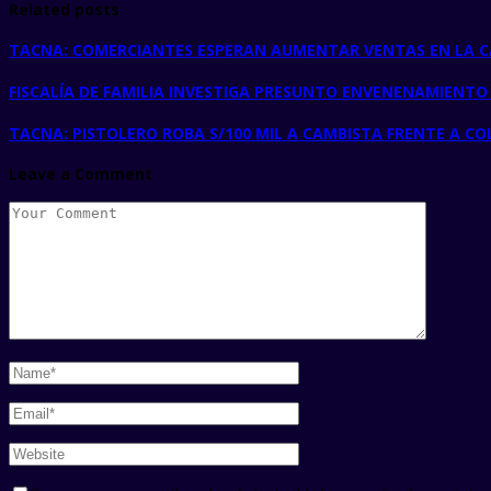
Related posts
TACNA: COMERCIANTES ESPERAN AUMENTAR VENTAS EN LA 
FISCALÍA DE FAMILIA INVESTIGA PRESUNTO ENVENENAMIENTO
TACNA: PISTOLERO ROBA S/100 MIL A CAMBISTA FRENTE A CO
Leave a Comment