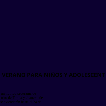
E VERANO PARA NIÑOS Y ADOLESCENT
 un nutrido programa de
strito de Torata y el anexo de
se extenderán hasta el 24 de