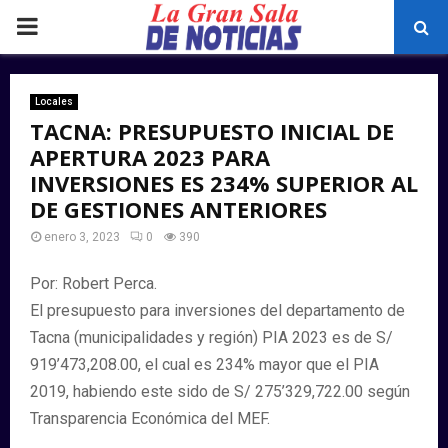
PRIMARY
MENU
Locales
TACNA: PRESUPUESTO INICIAL DE
APERTURA 2023 PARA
INVERSIONES ES 234% SUPERIOR AL
DE GESTIONES ANTERIORES
enero 3, 2023
0
390
Por: Robert Perca.
El presupuesto para inversiones del departamento de
Tacna (municipalidades y región) PIA 2023 es de S/
919’473,208.00, el cual es 234% mayor que el PIA
2019, habiendo este sido de S/ 275’329,722.00 según
Transparencia Económica del MEF.