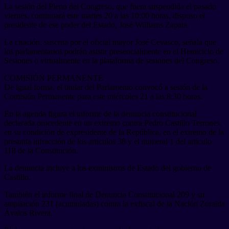
La sesión del Pleno del Congreso, que fuera suspendida el pasado
viernes, continuará este martes 20 a las 10:00 horas, dispuso el
presidente de ese poder del Estado, José Williams Zapata.
La citación, suscrita por el oficial mayor José Cevasco, señala que
los parlamentarios podrán asistir presencialmente en el Hemiciclo de
Sesiones o virtualmente en la plataforma de sesiones del Congreso.
COMISIÓN PERMANENTE
De igual forma, el titular del Parlamento convocó a sesión de la
Comisión Permanente para este miércoles 21 a las 8:30 horas.
En la agenda figura el informe de la denuncia constitucional
declarada procedente en un extremo contra Pedro Castillo Terrones,
en su condición de expresidente de la República, en el extremo de la
presunta infracción de los artículos 38 y el numeral 1 del artículo
118 de la Constitución.
La denuncia incluye a los exministros de Estado del gobierno de
Castillo.
También el informe final de Denuncia Constitucional 209 y su
ampliación 231 (acumuladas) contra la exfiscal de la Nación Zoraida
Ávalos Rivera.