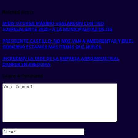
Related posts
MIDIS OTORGA MÁXIMO «GALARDÓN CONTIGO
SOBRESALIENTE 2025» A LA MUNICIPALIDAD DE ITE
PRESIDENTE CASTILLO: NO NOS VAN A AMEDRENTAR Y EN EL
GOBIERNO ESTAMOS MÁS FIRMES QUE NUNCA
INCENDIAN LA SEDE DE LA EMPRESA AGROINDUSTRIAL
DANPER EN AREQUIPA
Leave a Comment