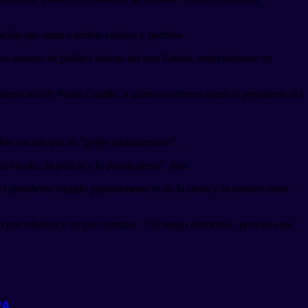
gración que unen a ambos estados y pueblos
s asuntos de política interna del otro Estado, especialmente en
tención de Pedro Castillo, a quien se refieren como el presidente del
e fue vacado por un “golpe parlamentario”.
escolta, la policía y lo ponen preso”, dijo.
el presidente elegido popularmente es de la sierra y lo tumban entre
do por rebelión y no por corrupto. “No tengo elementos, pero no está
PA