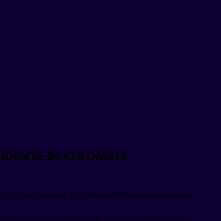
SIDENTE DE COLOMBIA
el profundo malestar del Gobierno del Perú ante las reiteradas
ecialmente grave en el contexto de actos de violencia que han