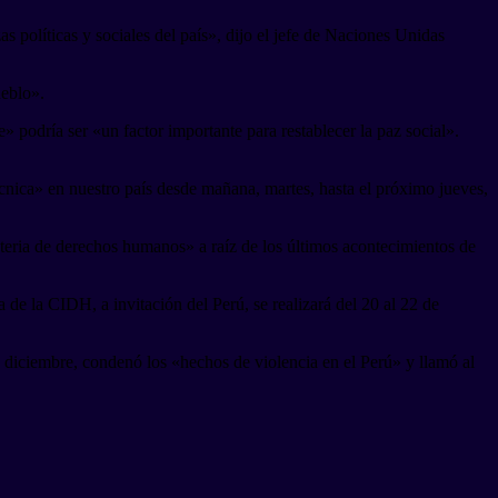
políticas y sociales del país», dijo el jefe de Naciones Unidas
ueblo».
» podría ser «un factor importante para restablecer la paz social».
cnica» en nuestro país desde mañana, martes, hasta el próximo jueves,
ateria de derechos humanos» a raíz de los últimos acontecimientos de
de la CIDH, a invitación del Perú, se realizará del 20 al 22 de
de diciembre, condenó los «hechos de violencia en el Perú» y llamó al