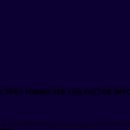
EL PERÚ PODRÍA SER «UN FACTOR IMP
que la realización de elecciones generales anticipadas en el Perú «puede 
ongreso.