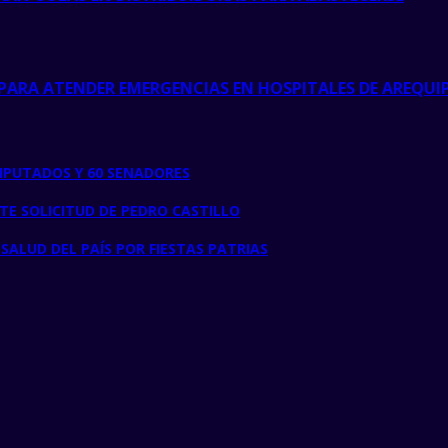
PARA ATENDER EMERGENCIAS EN HOSPITALES DE AREQUI
DIPUTADOS Y 60 SENADORES
TE SOLICITUD DE PEDRO CASTILLO
ALUD DEL PAÍS POR FIESTAS PATRIAS