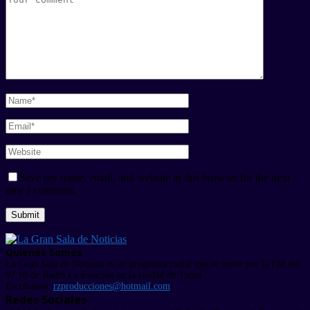
Save my name, email, and website in this browser for the next
time I comment.
Quienes Somos
La Gran Sala de Noticias es un programa radial que se emite por la FM del
97.10 de Radio La Estación en la ciudad de Tacna.
Escríbanos:
rzproducciones@hotmail.com
Redes Sociales