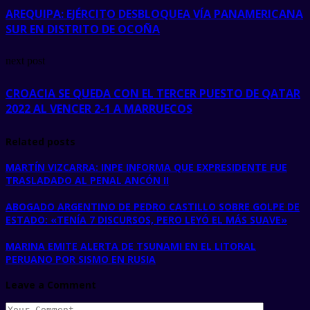
AREQUIPA: EJÉRCITO DESBLOQUEA VÍA PANAMERICANA
SUR EN DISTRITO DE OCOÑA
next post
CROACIA SE QUEDA CON EL TERCER PUESTO DE QATAR
2022 AL VENCER 2-1 A MARRUECOS
Related posts
MARTÍN VIZCARRA: INPE INFORMA QUE EXPRESIDENTE FUE
TRASLADADO AL PENAL ANCÓN II
ABOGADO ARGENTINO DE PEDRO CASTILLO SOBRE GOLPE DE
ESTADO: «TENÍA 7 DISCURSOS, PERO LEYÓ EL MÁS SUAVE»
MARINA EMITE ALERTA DE TSUNAMI EN EL LITORAL
PERUANO POR SISMO EN RUSIA
Leave a Comment