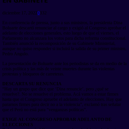
diciembre 17, 2022
0
332
En conferencia de prensa, junto a sus ministros, la presidenta Dina
Boluarte descartó renunciar al cargo y exigió al Congreso aprobar el
adelanto de elecciones generales, esto luego de que el viernes, el
Parlamento no alcanzara los votos para dicha reforma constitucional.
También anunció la recomposición de su Gabinete Ministerial,
aunque no quiso responder si incluirá la salida de su primer ministro,
Pedro Angulo.
La presentación de Boluarte ante los periodistas se da en medio de la
crisis política y las más de veinte muertes durante las violentas
protestas y bloqueos de carreteras.
DESCARTA SU RENUNCIA
“Hay un grupo que dice que ‘Dina renuncie’, pero ¿qué se
resuelve?. No se resuelve el problema. Acá vamos a estar firmes
hasta que el Congreso apruebe el adelanto de elecciones. Hay que
pararnos firmes para decir no a la violencia”, exclamó tras señalar
que el Perú no está para “venganzas políticas”.
EXIGE AL CONGRESO APROBAR ADELANTO DE
ELECCIONES