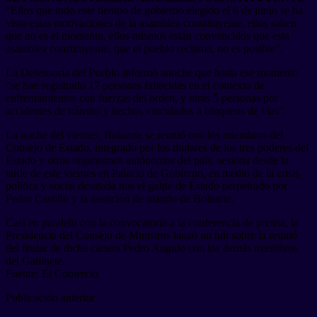
“Ellos que todo este tiempo de gobierno elegido el 6 de junio se ha
visto estas motivaciones de la asamblea constituyente, ellos saben
que no es el momento, ellos mismos están convencidos que esta
asamblea constituyente, que el pueblo reclama, no es posible”.
La Defensoría del Pueblo informó anoche que hasta ese momento
“se han registrado 17 personas fallecidas en el contexto de
enfrentamientos con fuerzas del orden, y otras 5 personas por
accidentes de tránsito y hechos vinculados a bloqueos de vías”.
La noche del viernes, Boluarte se reunió con los miembros del
Consejo de Estado, integrado por los titulares de los tres poderes del
Estado y otros organismos autónomos del país, sesiona desde la
tarde de este viernes en Palacio de Gobierno, en medio de la crisis
política y social desatada tras el golpe de Estado perpetrado por
Pedro Castillo y la asunción de mando de Boluarte.
Casi en paralelo con la convocatoria a la conferencia de prensa, la
Presidencia del Consejo de Ministros lanzó un tuit sobre la reunió
del titular de dicha cartera Pedro Angulo con los demás miembros
del Gabinete.
Fuente: El Comercio
Publicación anterior