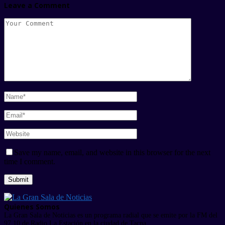
Leave a Comment
Save my name, email, and website in this browser for the next
time I comment.
Quienes Somos
La Gran Sala de Noticias es un programa radial que se emite por la FM del
97.10 de Radio La Estación en la ciudad de Tacna.