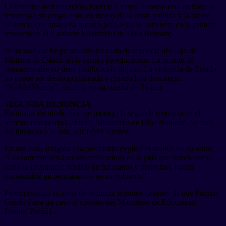
La ministra de Educación, Patricia Correa, informó esta mañana la
renuncia a su cargo. Esto en medio de la crisis política y la ola de
violencia que atraviesa nuestro país. Esta se convierte en la primera
renuncia en el Gabinete Ministerial de Dina Boluarte.
“Esta mañana he presentado mi carta de renuncia al cargo de
Ministra de Estado en la cartera de educación. La muerte de
connacionales no tiene justificación alguna. La violencia de Estado
no puede ser desproporcionada y generadora de muerte.
#NoMasMuerte”, escribió en su cuenta de Twitter.
SEGUNDA RENUNCIA
En menos de media hora se produjo la segunda renuncia en el
reciente nombrado Gabinete Ministerial de Dina Boluarte. Se trata
del titular de Cultura, Jair Pérez Brañez.
En una carta dirigida a la presidenta explicó el motivo de su retiro:
“Los lamentables sucesos acontecidos en el país que tienen como
saldo la irreparable pérdida de hermanos y hermanas, hacen
insostenible mi permanencia en su gobierno”.
Pérez presentó su carta de renuncia minutos después de que Patricia
Correa diera un paso al costado del Ministerio de Educación.
Fuente: Perú21