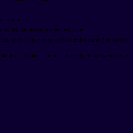
n corroborada.
o medicinal en los establecimientos de salud.
than Encino Arias Choccepuquio (18), Wilfredo Lizarme Barboza (18) y
nuidad de las actividades económicas. La medida tendrá vigencia por 30