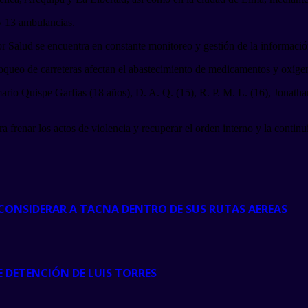
y 13 ambulancias.
 Salud se encuentra en constante monitoreo y gestión de la informació
loqueo de carreteras afectan el abastecimiento de medicamentos y oxígen
mario Quispe Garfias (18 años), D. A. Q. (15), R. P. M. L. (16), Jona
a frenar los actos de violencia y recuperar el orden interno y la conti
CONSIDERAR A TACNA DENTRO DE SUS RUTAS AEREAS
DE DETENCIÓN DE LUIS TORRES