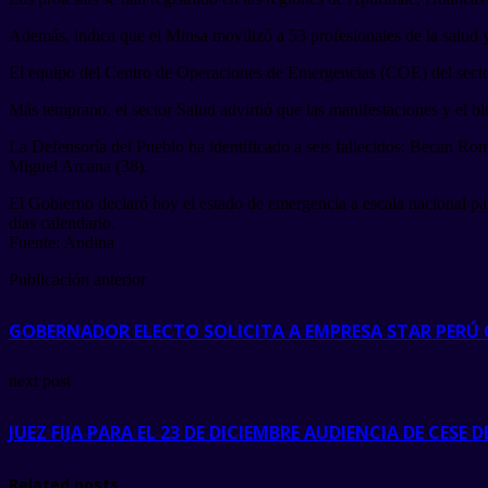
Además, indica que el Minsa movilizó a 53 profesionales de la salud 
El equipo del Centro de Operaciones de Emergencias (COE) del sector
Más temprano, el sector Salud advirtió que las manifestaciones y el b
La Defensoría del Pueblo ha identificado a seis fallecidos: Becan Ro
Miguel Arcana (38).
El Gobierno declaró hoy el estado de emergencia a escala nacional par
días calendario.
Fuente: Andina
Publicación anterior
GOBERNADOR ELECTO SOLICITA A EMPRESA STAR PERÚ 
next post
JUEZ FIJA PARA EL 23 DE DICIEMBRE AUDIENCIA DE CESE 
Related posts