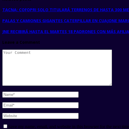
TACNA: COFOPRI SOLO TITULARÁ TERRENOS DE HASTA 300 
PALAS Y CAMIONES GIGANTES CATERPILLAR EN CUAJONE MA
JNE RECIBIRÁ HASTA EL MARTES 18 PADRONES CON MÁS AFILI
Leave a Comment
Save my name, email, and website in this browser for the next tim