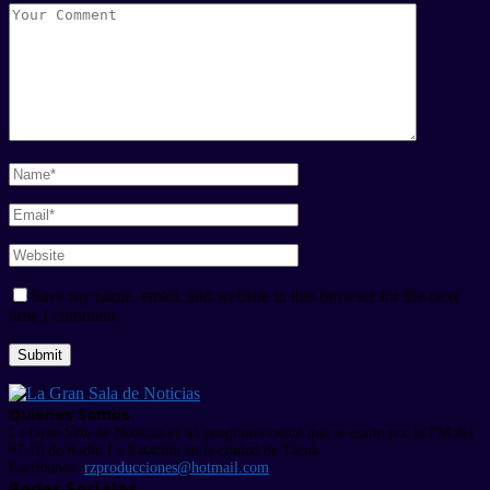
Save my name, email, and website in this browser for the next
time I comment.
Quienes Somos
La Gran Sala de Noticias es un programa radial que se emite por la FM del
97.10 de Radio La Estación en la ciudad de Tacna.
Escríbanos:
rzproducciones@hotmail.com
Redes Sociales