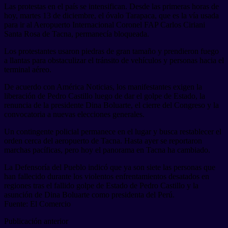
Las protestas en el país se intensifican. Desde las primeras horas de
hoy, martes 13 de diciembre, el óvalo Tarapaca, que es la vía usada
para ir al Aeropuerto Internacional Coronel FAP Carlos Ciriani
Santa Rosa de Tacna, permanecía bloqueada.
Los protestantes usaron piedras de gran tamaño y prendieron fuego
a llantas para obstaculizar el tránsito de vehículos y personas hacia el
terminal aéreo.
De acuerdo con América Noticias, los manifestantes exigen la
liberación de Pedro Castillo luego de dar el golpe de Estado, la
renuncia de la presidente Dina Boluarte, el cierre del Congreso y la
convocatoria a nuevas elecciones generales.
Un contingente policial permanece en el lugar y busca restablecer el
orden cerca del aeropuerto de Tacna. Hasta ayer se reportaron
marchas pacíficas, pero hoy el panorama en Tacna ha cambiado.
La Defensoría del Pueblo indicó que ya son siete las personas que
han fallecido durante los violentos enfrentamientos desatados en
regiones tras el fallido golpe de Estado de Pedro Castillo y la
asunción de Dina Boluarte como presidenta del Perú.
Fuente: El Comercio
Publicación anterior