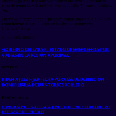
Huerta llegó a su despacho y lo primero que hizo fue escribir su
carta de renuncia. Allí recién habló con Castillo Terrones por última
vez.
Huerta es enfático en pedir que se investigue puesto que él no tuvo
conocimiento ni participación en los hechos acontecidos.
Fuente: 24 Horas
Publicación anterior
GOBIERNO DECLARA EL ESTADO DE EMERGENCIA POR
60 DÍAS EN LA REGIÓN APURÍMAC
next post
PIDEN A JUEZ FIJAR FECHA POR CESE DE DETENCIÓN
DOMICILIARIA DE LUIS TORRES ROBLEDO
Related posts
CONGRESO: PLENO ELIGE A JOSUÉ GUTIÉRREZ COMO NUEVO
DEFENSOR DEL PUEBLO