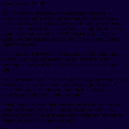
diciembre 13, 2022
0
389
En esta exclusiva entrevista con Panamericana Televisión, el
exministro del Interior Willy Huerta Olivas, rompió su silencio y
narró cómo fueron los hechos alrededor del fallido golpe de Estado
del 7 de diciembre. Huerta se encontraba en el salón Quiñones en
compañía del entonces ministro de Defensa el general Gustavo
Bobbio, cuando de pronto el dúo Aníbal Torres y Bettsy Chávez
ingresó su ingreso.
En el camino al Ministerio, el exfuncionario recibió la llamada de
Chávez Chino y del expresidente Castillo, quienes furiosos
buscaban a su entonces titular del Interior para unirlo en su plan
golpista.
Fue en ese instante que comenzó el famoso discurso presidencial de
Pedro Castillo. El expresidente leyó el discurso que disponía el
cierre del Congreso y la intervención de las Instituciones y
automáticamente le pidió su celular a Huerta.
Es cabalmente, esta llamada que termina por involucrar a Huerta,
quien ha sido incluido en una acusación fiscal por el delito de
rebelión. Huerta Olivas afirma que prácticamente tuvo que huir de
Palacio para poder presentar su renuncia.