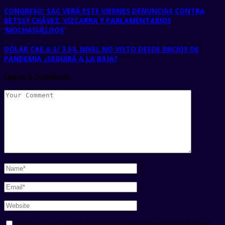
CONGRESO: SAC VERÁ ESTE VIERNES DENUNCIAS CONTRA
BETSSY CHÁVEZ, VIZCARRA Y PARLAMENTARIOS
‘MOCHASUELDOS’
DÓLAR CAE A S/ 3.54, NIVEL NO VISTO DESDE INICIOS DE
PANDEMIA ¿SEGUIRÁ A LA BAJA?
Leave a Comment
Save my name, email, and website in this browser for the next